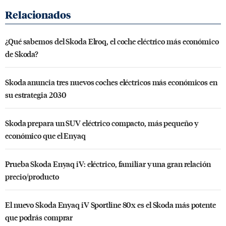
¿Qué sabemos del Skoda Elroq, el coche eléctrico más económico
de Skoda?
Skoda anuncia tres nuevos coches eléctricos más económicos en
su estrategia 2030
Skoda prepara un SUV eléctrico compacto, más pequeño y
económico que el Enyaq
Prueba Skoda Enyaq iV: eléctrico, familiar y una gran relación
precio/producto
El nuevo Skoda Enyaq iV Sportline 80x es el Skoda más potente
que podrás comprar