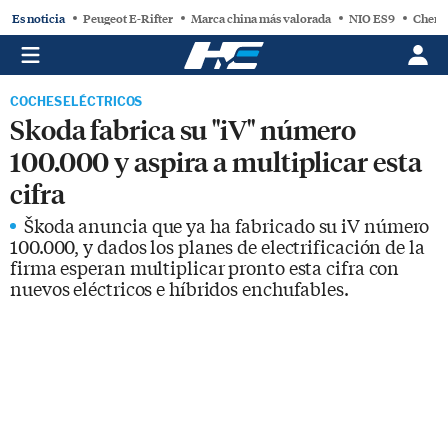
Es noticia
Peugeot E-Rifter
Marca china más valorada
NIO ES9
Chery
COCHES ELÉCTRICOS
Skoda fabrica su "iV" número
100.000 y aspira a multiplicar esta
cifra
Škoda anuncia que ya ha fabricado su iV número
100.000, y dados los planes de electrificación de la
firma esperan multiplicar pronto esta cifra con
nuevos eléctricos e híbridos enchufables.