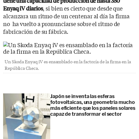
tiene una capacidad de producción de hasta 350
, si bien es cierto que desde que
Enyaq iV diarios
alcanzara un ritmo de un centenar al día la firma
no ha vuelto a pronunciarse sobre el ritmo de
fabricación de su fábrica.
Un Skoda Enyaq iV es ensamblado en la factoría de la firma en la
República Checa.
Japón se inventa las esferas
fotovoltaicas, una geometría mucho
más eficiente que los paneles solares
capaz de transformar el sector