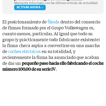
Mantente informado con las últimas noticias de actualidad.
ACTIVAR AHORA
El posicionamiento de
Škoda
dentro del consorcio
de firmas formado por el Grupo Volkswagen es,
cuanto menos, particular. Al igual que todo su
grupo (y prácticamente todo fabricante existente)
la firma checa aspira a convertirse en una marcha
de
coches eléctricos
en su totalidad, y
recientemente la firma ha anunciado que acaban
de dar un
pequeño paso hacia ello fabricando el coche
.
número 100.00 de su serie iV