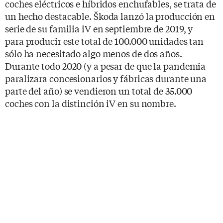
coches eléctricos e híbridos enchufables, se trata de
un hecho destacable. Škoda lanzó la producción en
serie de su familia iV en septiembre de 2019, y
para producir este total de 100.000 unidades tan
sólo ha necesitado algo menos de dos años.
Durante todo 2020 (y a pesar de que la pandemia
paralizara concesionarios y fábricas durante una
parte del año) se vendieron un total de 35.000
coches con la distinción iV en su nombre.