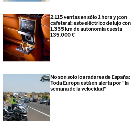
2.115 ventas en sólo 1 hora y ¡con
cafetera!: este eléctrico de lujo con
1.335 km de autonomía cuesta
135.000 €
No son solo los radares de España:
Toda Europa está en alerta por "la
semana de la velocidad"