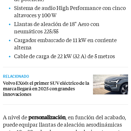
Sistema de audio High Performance con cinco
altavoces y 100 W
Llantas de aleación de 18" Aero con
neumáticos 225/55
Cargador embarcado de 11 kW en corriente
alterna
Cable de carga de 22 kW (32 A) de 5 metros
RELACIONADO
Volvo EX60: el primer SUV eléctrico de la
marca llegará en 2025 con grandes
innovaciones
A nivel de
, en función del acabado,
personalización
puede equipar llantas de aleación aerodinámicas