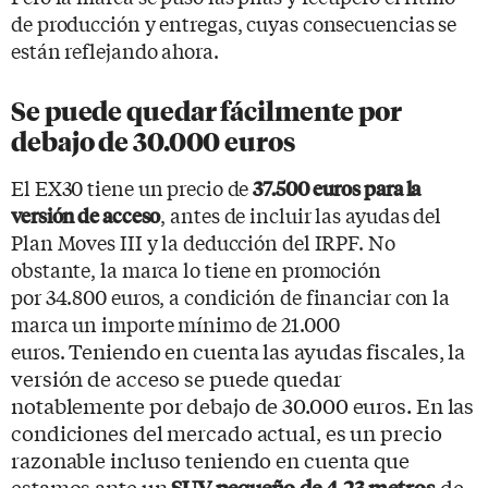
de producción y entregas, cuyas consecuencias se
están reflejando ahora.
Se puede quedar fácilmente por
debajo de 30.000 euros
El EX30 tiene un precio de
37.500 euros para la
, antes de incluir las ayudas del
versión de acceso
Plan Moves III y la deducción del IRPF. No
obstante, la marca lo tiene en promoción
por 34.800 euros, a condición de financiar con la
marca un importe mínimo de 21.000
euros.
Teniendo en cuenta las ayudas fiscales, la
versión de acceso se puede quedar
notablemente por debajo de 30.000 euros. En las
condiciones del mercado actual, es un precio
razonable incluso teniendo en cuenta que
estamos ante un
SUV pequeño de 4,23 metros
de