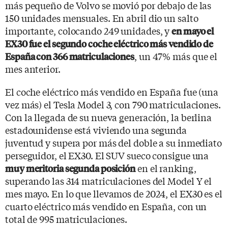
más pequeño de Volvo se movió por debajo de las
150 unidades mensuales. En abril dio un salto
importante, colocando 249 unidades, y
en mayo el
EX30 fue el segundo coche eléctrico más vendido de
, un 47% más que el
España con 366 matriculaciones
mes anterior.
El coche eléctrico más vendido en España fue (una
vez más) el Tesla Model 3, con 790 matriculaciones.
Con la llegada de su nueva generación, la berlina
estadounidense está viviendo una segunda
juventud y supera por más del doble a su inmediato
perseguidor, el EX30. El SUV sueco consigue una
en el ranking,
muy meritoria segunda posición
superando las 314 matriculaciones del Model Y el
mes mayo. En lo que llevamos de 2024, el EX30 es el
cuarto eléctrico más vendido en España, con un
total de 995 matriculaciones.