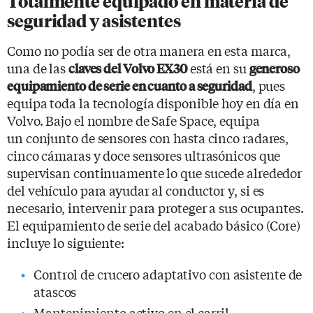
Totalmente equipado en materia de
seguridad y asistentes
Como no podía ser de otra manera en esta marca,
una de las
está en su
claves del Volvo EX30
generoso
, pues
equipamiento de serie en cuanto a seguridad
equipa toda la tecnología disponible hoy en día en
Volvo. Bajo el nombre de Safe Space, equipa
un conjunto de sensores con hasta cinco radares,
cinco cámaras y doce sensores ultrasónicos que
supervisan continuamente lo que sucede alrededor
del vehículo para ayudar al conductor y, si es
necesario, intervenir para proteger a sus ocupantes.
El equipamiento de serie del acabado básico (Core)
incluye lo siguiente:
Control de crucero adaptativo con asistente de
atascos
Mantenimiento activo en el carril