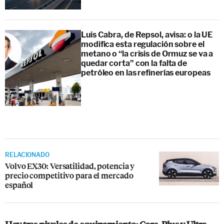
Luis Cabra, de Repsol, avisa: o la UE
modifica esta regulación sobre el
metano o “la crisis de Ormuz se va a
quedar corta” con la falta de
petróleo en las refinerías europeas
RELACIONADO
Volvo EX30: Versatilidad, potencia y
precio competitivo para el mercado
español