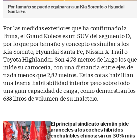
Por tamaño se puede equiparar a un Kia Sorento o Hyundai
Santa Fe.
Por las medidas exteriores que ha confirmado la
firma, el Grand Koleos es un SUV del segmento D,
por lo que por tamaño y concepto es similar a los
Kia Sorento, Hyundai Santa Fe, Nissan X-Trail o
Toyota Highlander. Son 4,78 metros de largo los que
mide su carrocería, con una distancia entre ejes de
nada menos que 2,82 metros. Estas cotas habilitan
una buena habitabilidad interior pero sobre todo
una gran capacidad de carga, como demuestran los
633 litros de volumen de su maletero.
El principal sindicato alemán pide
aranceles a los coches híbridos
enchufables chinos: sin un 30% más