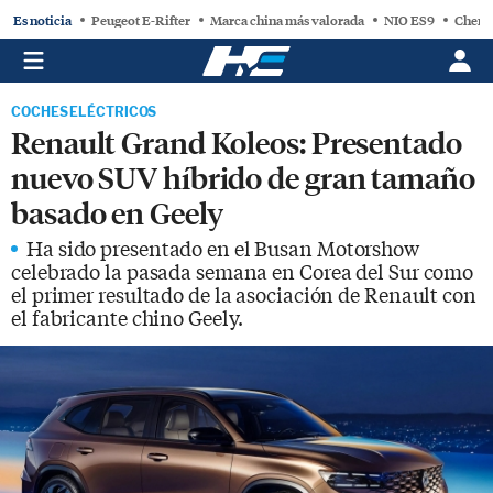
Es noticia
Peugeot E-Rifter
Marca china más valorada
NIO ES9
Chery
COCHES ELÉCTRICOS
Renault Grand Koleos: Presentado
nuevo SUV híbrido de gran tamaño
basado en Geely
Ha sido presentado en el Busan Motorshow
celebrado la pasada semana en Corea del Sur como
el primer resultado de la asociación de Renault con
el fabricante chino Geely.