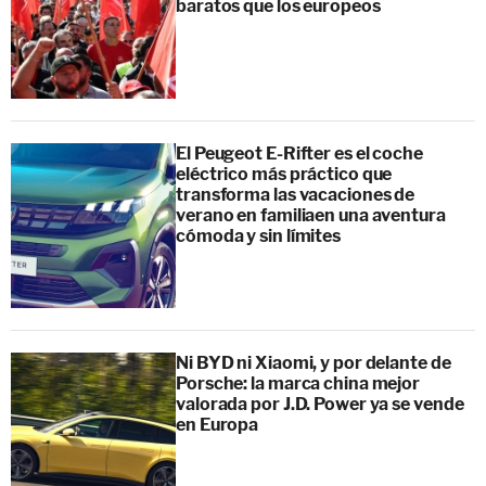
baratos que los europeos
El Peugeot E-Rifter es el coche
eléctrico más práctico que
transforma las vacaciones de
verano en familiaen una aventura
cómoda y sin límites
Ni BYD ni Xiaomi, y por delante de
Porsche: la marca china mejor
valorada por J.D. Power ya se vende
en Europa