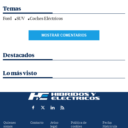
Temas
Ford
SUV
Coches Eléctricos
MOSTRAR COMENTARIOS
Destacados
Lo más visto
Quienes
Contacto
Aviso
Política de
Fecha
somos
legal
cookies
Matrícula