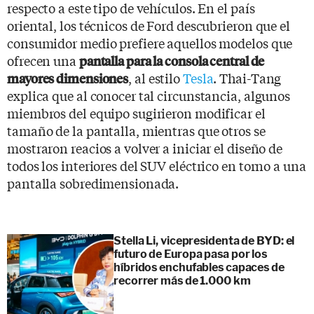
respecto a este tipo de vehículos. En el país
oriental, los técnicos de Ford descubrieron que el
consumidor medio prefiere aquellos modelos que
ofrecen una
pantalla para la consola central de
, al estilo
Tesla
. Thai-Tang
mayores dimensiones
explica que al conocer tal circunstancia, algunos
miembros del equipo sugirieron modificar el
tamaño de la pantalla, mientras que otros se
mostraron reacios a volver a iniciar el diseño de
todos los interiores del SUV eléctrico en torno a una
pantalla sobredimensionada.
Stella Li, vicepresidenta de BYD: el
futuro de Europa pasa por los
híbridos enchufables capaces de
recorrer más de 1.000 km