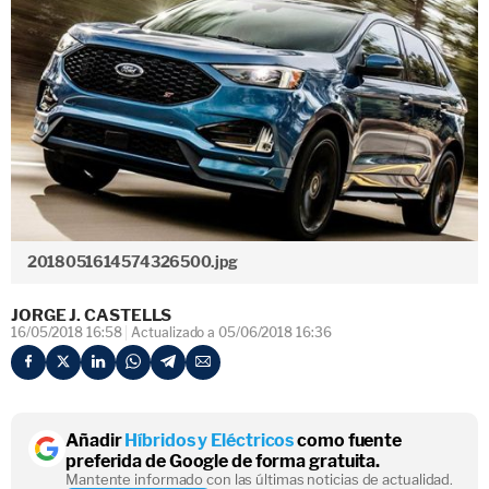
2018051614574326500.jpg
JORGE J. CASTELLS
16/05/2018 16:58
Actualizado a 05/06/2018 16:36
Añadir
Híbridos y Eléctricos
como fuente
preferida de Google de forma gratuita.
Mantente informado con las últimas noticias de actualidad.