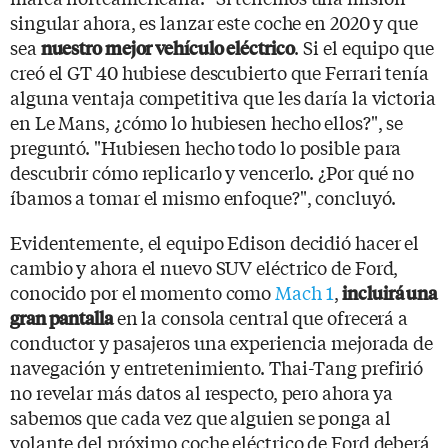
singular ahora, es lanzar este coche en 2020 y que
sea
. Si el equipo que
nuestro mejor vehículo eléctrico
creó el GT 40 hubiese descubierto que Ferrari tenía
alguna ventaja competitiva que les daría la victoria
en Le Mans, ¿cómo lo hubiesen hecho ellos?", se
preguntó. "Hubiesen hecho todo lo posible para
descubrir cómo replicarlo y vencerlo. ¿Por qué no
íbamos a tomar el mismo enfoque?", concluyó.
Evidentemente, el equipo Edison decidió hacer el
cambio y ahora el nuevo SUV eléctrico de Ford,
conocido por el momento como
Mach 1
,
incluirá una
en la consola central que ofrecerá a
gran pantalla
conductor y pasajeros una experiencia mejorada de
navegación y entretenimiento. Thai-Tang prefirió
no revelar más datos al respecto, pero ahora ya
sabemos que cada vez que alguien se ponga al
volante del próximo coche eléctrico de Ford deberá