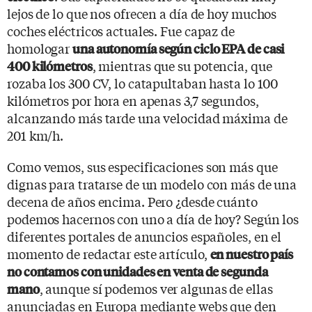
lejos de lo que nos ofrecen a día de hoy muchos
coches eléctricos actuales. Fue capaz de
homologar
una autonomía según ciclo EPA de casi
, mientras que su potencia, que
400 kilómetros
rozaba los 300 CV, lo catapultaban hasta lo 100
kilómetros por hora en apenas 3,7 segundos,
alcanzando más tarde una velocidad máxima de
201 km/h.
Como vemos, sus especificaciones son más que
dignas para tratarse de un modelo con más de una
decena de años encima. Pero ¿desde cuánto
podemos hacernos con uno a día de hoy? Según los
diferentes portales de anuncios españoles, en el
momento de redactar este artículo,
en nuestro país
no contamos con unidades en venta de segunda
, aunque sí podemos ver algunas de ellas
mano
anunciadas en Europa mediante webs que den