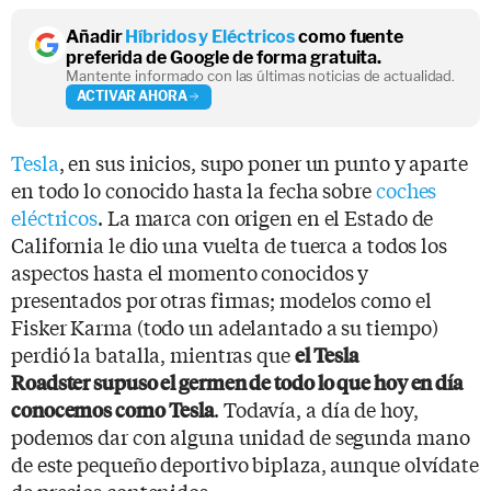
Añadir
Híbridos y Eléctricos
como fuente
preferida de Google de forma gratuita.
Mantente informado con las últimas noticias de actualidad.
ACTIVAR AHORA
Tesla
, en sus inicios, supo poner un punto y aparte
en todo lo conocido hasta la fecha sobre
coches
eléctricos
. La marca con origen en el Estado de
California le dio una vuelta de tuerca a todos los
aspectos hasta el momento conocidos y
presentados por otras firmas; modelos como el
Fisker Karma (todo un adelantado a su tiempo)
perdió la batalla, mientras que
el
Tesla
Roadster
supuso el germen de todo lo que hoy en día
. Todavía, a día de hoy,
conocemos como Tesla
podemos dar con alguna unidad de segunda mano
de este pequeño deportivo biplaza, aunque olvídate
de precios contenidos.