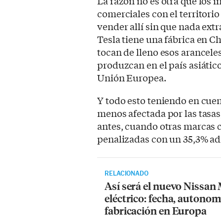
La razón no es otra que los i
comerciales con el territori
vender allí sin que nada extra
Tesla tiene una fábrica en C
tocan de lleno esos arancele
produzcan en el país asiátic
Unión Europea.
Y todo esto teniendo en cuen
menos afectada por las tasas
antes, cuando otras marcas
penalizadas con un 35,3% ad
RELACIONADO
Así será el nuevo Nissan
eléctrico: fecha, autonom
fabricación en Europa