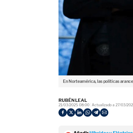
En Norteamérica, las políticas arance
RUBÉN LEAL
21/03/2025 08:00
Actualizado a 27/03/202