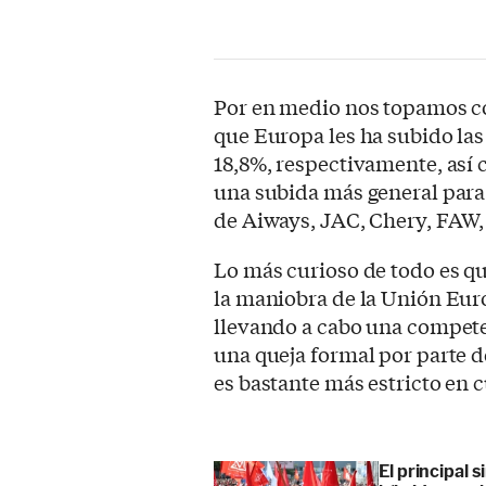
Por en medio nos topamos co
que Europa les ha subido las
18,8%, respectivamente, así 
una subida más general para 
de Aiways, JAC, Chery, FAW,
Lo más curioso de todo es q
la maniobra de la Unión Eur
llevando a cabo una compete
una queja formal por parte 
es bastante más estricto en c
El principal 