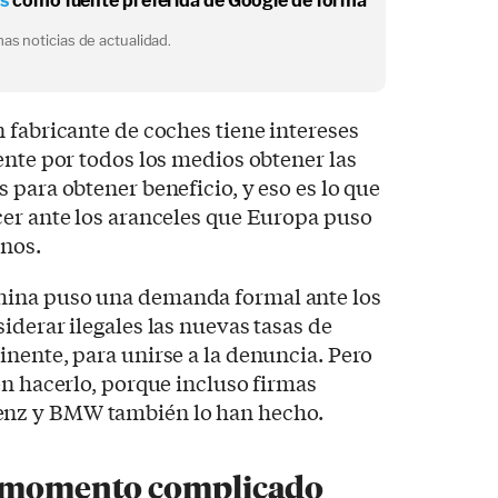
os
como fuente preferida de Google de forma
as noticias de actualidad.
 fabricante de coches tiene intereses
ente por todos los medios obtener las
 para obtener beneficio, y eso es lo que
cer ante los aranceles que Europa puso
inos.
ina puso una demanda formal ante los
iderar ilegales las nuevas tasas de
nente, para unirse a la denuncia. Pero
en hacerlo, porque incluso firmas
nz y BMW también lo han hecho.
n momento complicado