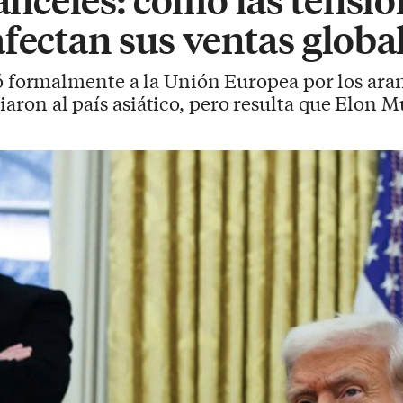
fectan sus ventas globa
formalmente a la Unión Europea por los aranc
iaron al país asiático, pero resulta que Elon M