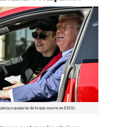
pieza a quejarse de lo que ocurre en EEUU.