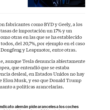
n fabricantes como BYD y Geely, a los
 tasas de importación un 17% y un
como otras en las que se ha establecido
todos, del 20,7%, por ejemplo en el caso
 Dongfeng y Leapmotor, entre otras.
ue, aunque Tesla denuncia abiertamente
opea, que entendió que se estaba
ncia desleal, en Estados Unidos no hay
de Elon Musk, y eso que Donald Trump
uanto a políticas arancelarias.
sindicato alemán pide aranceles a los coches