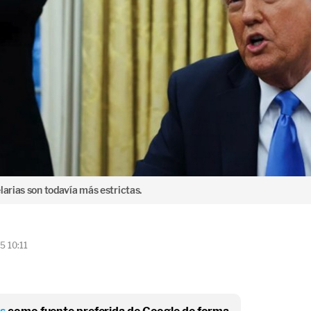
larias son todavía más estrictas.
5 10:11