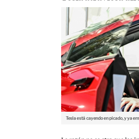
Tesla está cayendo en picado, y ya em