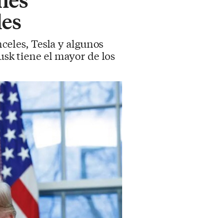
les
eles, Tesla y algunos
usk tiene el mayor de los