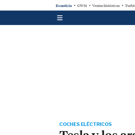
Es noticia
GWM
Ventas históricas
Turbi
COCHES ELÉCTRICOS
Tesla y los a