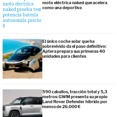
moto eléctrica naked que acelera
como una deportiva
El único coche solar que ha
sobrevivido da el paso definitivo:
Aptera prepara sus primeras 40
unidades para clientes
590 caballos, tracción total y 5,3
metros: GWM presenta su propio
Land Rover Defender híbrido por
menos de 26.000 €