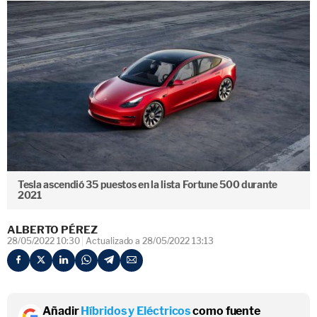
Tesla ascendió 35 puestos en la lista Fortune 500 durante
2021
ALBERTO PÉREZ
28/05/2022 10:30
Actualizado a 28/05/2022 13:13
Añadir
Híbridos y Eléctricos
como fuente