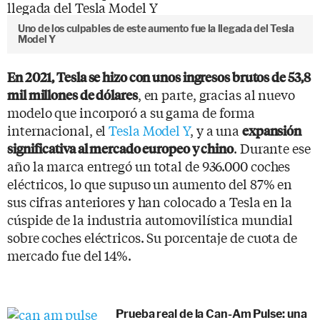
Uno de los culpables de este aumento fue la llegada del Tesla
Model Y
En 2021, Tesla se hizo con unos ingresos brutos de 53,8
, en parte, gracias al nuevo
mil millones de dólares
modelo que incorporó a su gama de forma
internacional, el
Tesla Model Y
, y a una
expansión
. Durante ese
significativa al mercado europeo y chino
año la marca entregó un total de 936.000 coches
eléctricos, lo que supuso un aumento del 87% en
sus cifras anteriores y han colocado a Tesla en la
cúspide de la industria automovilística mundial
sobre coches eléctricos. Su porcentaje de cuota de
mercado fue del 14%.
Prueba real de la Can-Am Pulse: una