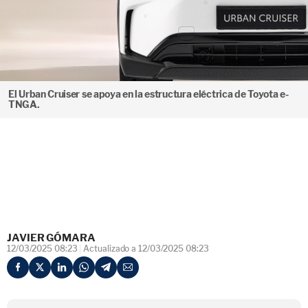
El Urban Cruiser se apoya en la estructura eléctrica de Toyota e-
TNGA.
JAVIER GÓMARA
12/03/2025 08:23
Actualizado a 12/03/2025 08:23