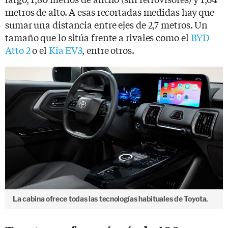
metros de alto. A esas recortadas medidas hay que
sumar una distancia entre ejes de 2,7 metros. Un
tamaño que lo sitúa frente a rivales como el
BYD
Atto 2
o el
Kia EV3
, entre otros.
La cabina ofrece todas las tecnologías habituales de Toyota.