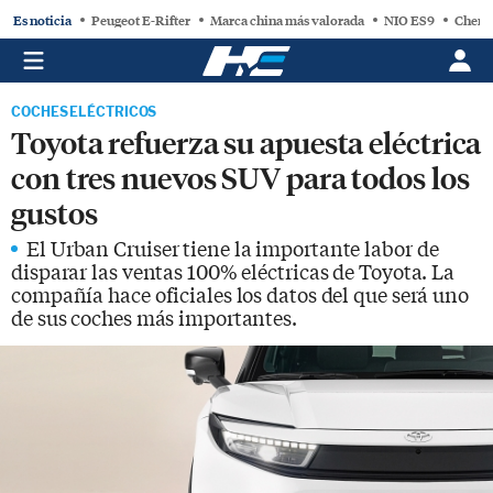
Es noticia
Peugeot E-Rifter
Marca china más valorada
NIO ES9
Chery
COCHES ELÉCTRICOS
Toyota refuerza su apuesta eléctrica
con tres nuevos SUV para todos los
gustos
El Urban Cruiser tiene la importante labor de
disparar las ventas 100% eléctricas de Toyota. La
compañía hace oficiales los datos del que será uno
de sus coches más importantes.