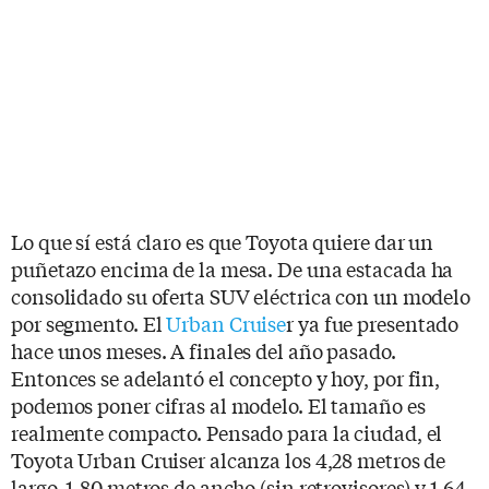
Lo que sí está claro es que Toyota quiere dar un
puñetazo encima de la mesa. De una estacada ha
consolidado su oferta SUV eléctrica con un modelo
por segmento. El
Urban Cruise
r ya fue presentado
hace unos meses. A finales del año pasado.
Entonces se adelantó el concepto y hoy, por fin,
podemos poner cifras al modelo. El tamaño es
realmente compacto. Pensado para la ciudad, el
Toyota Urban Cruiser alcanza los 4,28 metros de
largo, 1,80 metros de ancho (sin retrovisores) y 1,64