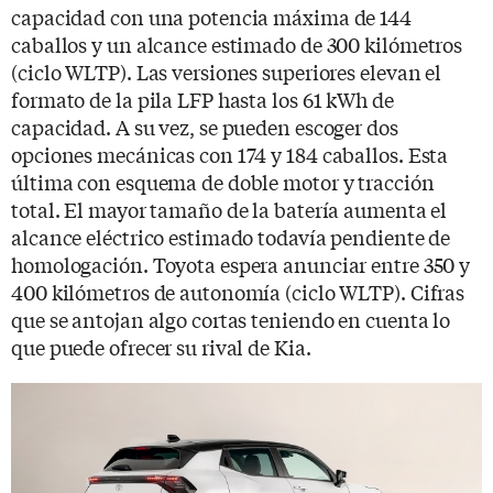
capacidad con una potencia máxima de 144
caballos y un alcance estimado de 300 kilómetros
(ciclo WLTP). Las versiones superiores elevan el
formato de la pila LFP hasta los 61 kWh de
capacidad. A su vez, se pueden escoger dos
opciones mecánicas con 174 y 184 caballos. Esta
última con esquema de doble motor y tracción
total. El mayor tamaño de la batería aumenta el
alcance eléctrico estimado todavía pendiente de
homologación. Toyota espera anunciar entre 350 y
400 kilómetros de autonomía (ciclo WLTP). Cifras
que se antojan algo cortas teniendo en cuenta lo
que puede ofrecer su rival de Kia.