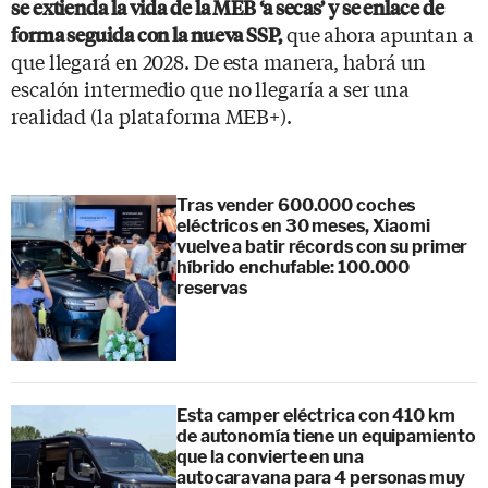
se extienda la vida de la MEB ‘a secas’ y se enlace de
que ahora apuntan a
forma seguida con la nueva SSP,
que llegará en 2028. De esta manera, habrá un
escalón intermedio que no llegaría a ser una
realidad (la plataforma MEB+).
Tras vender 600.000 coches
eléctricos en 30 meses, Xiaomi
vuelve a batir récords con su primer
híbrido enchufable: 100.000
reservas
Esta camper eléctrica con 410 km
de autonomía tiene un equipamiento
que la convierte en una
autocaravana para 4 personas muy