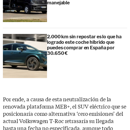
manejable
2.000 km sin repostar es lo que ha
logrado este coche híbrido que
puedes comprar en España por
30.650 €
Por ende, a causa de esta neutralización de la
renovada plataforma MEB+, el SUV eléctrico que se
posicionaría como alternativa ‘cero emisiones’ del
actual Volkswagen T-Roc retrasaría su llegada
hasta una fecha no especificada, aunque todo