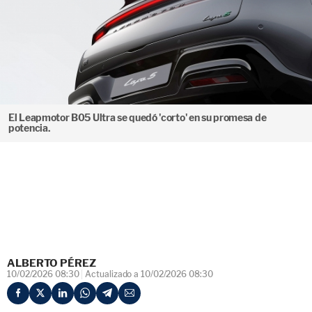
El Leapmotor B05 Ultra se quedó 'corto' en su promesa de
potencia.
ALBERTO PÉREZ
10/02/2026 08:30
Actualizado a 10/02/2026 08:30