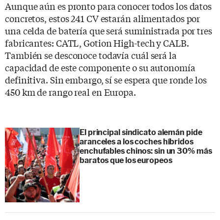
Aunque aún es pronto para conocer todos los datos
concretos, estos 241 CV estarán alimentados por
una celda de batería que será suministrada por tres
fabricantes: CATL, Gotion High-tech y CALB.
También se desconoce todavía cuál será la
capacidad de este componente o su autonomía
definitiva. Sin embargo, sí se espera que ronde los
450 km de rango real en Europa.
El principal sindicato alemán pide
aranceles a los coches híbridos
enchufables chinos: sin un 30% más
baratos que los europeos