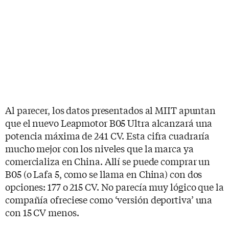
Al parecer, los datos presentados al MIIT apuntan
que el nuevo Leapmotor B05 Ultra alcanzará una
potencia máxima de 241 CV. Esta cifra cuadraría
mucho mejor con los niveles que la marca ya
comercializa en China. Allí se puede comprar un
B05 (o Lafa 5, como se llama en China) con dos
opciones: 177 o 215 CV. No parecía muy lógico que la
compañía ofreciese como ‘versión deportiva’ una
con 15 CV menos.