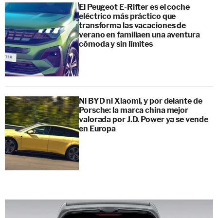
El Peugeot E-Rifter es el coche
eléctrico más práctico que
transforma las vacaciones de
verano en familiaen una aventura
cómoda y sin límites
Ni BYD ni Xiaomi, y por delante de
Porsche: la marca china mejor
valorada por J.D. Power ya se vende
en Europa