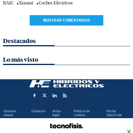
BAIC
Xiaomi
Coches Eléctricos
MOSTRAR COMENTARIOS
Destacados
Lo más visto
Quienes
Contacto
Aviso
Política de
Fecha
somos
legal
cookies
Matrícula