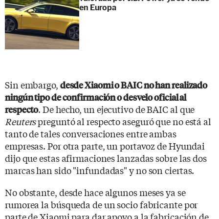
en Europa
Sin embargo,
desde Xiaomi o BAIC no han realizado
ningún tipo de confirmación o desvelo oficial al
. De hecho, un ejecutivo de BAIC al que
respecto
Reuters
preguntó al respecto aseguró que no está al
tanto de tales conversaciones entre ambas
empresas. Por otra parte, un portavoz de Hyundai
dijo que estas afirmaciones lanzadas sobre las dos
marcas han sido "infundadas" y no son ciertas.
No obstante, desde hace algunos meses ya se
rumorea la búsqueda de un socio fabricante por
parte de Xiaomi para dar apoyo a la fabricación de