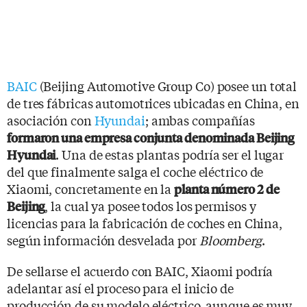
BAIC
(Beijing Automotive Group Co) posee un total
de tres fábricas automotrices ubicadas en China, en
asociación con
Hyundai
; ambas compañías
formaron una empresa conjunta denominada Beijing
. Una de estas plantas podría ser el lugar
Hyundai
del que finalmente salga el coche eléctrico de
Xiaomi, concretamente en la
planta número 2 de
, la cual ya posee todos los permisos y
Beijing
licencias para la fabricación de coches en China,
según información desvelada por
Bloomberg
.
De sellarse el acuerdo con BAIC, Xiaomi podría
adelantar así el proceso para el inicio de
producción de su modelo eléctrico, aunque es muy