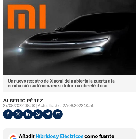
Un nuevo registro de Xiaomi deja abierta la puerta a la
conducción autónoma en su futuro coche eléctrico
ALBERTO PÉREZ
27/08/2022 08:30
Actualizado a 27/08/2022 10:51
Añadir
Híbridos y Eléctricos
como fuente