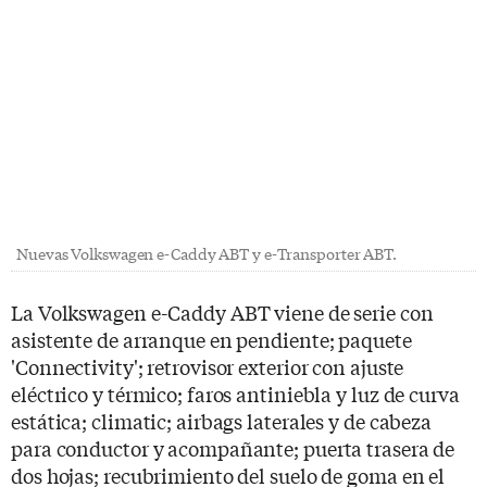
Nuevas Volkswagen e-Caddy ABT y e-Transporter ABT.
La Volkswagen e-Caddy ABT viene de serie con
asistente de arranque en pendiente; paquete
'Connectivity'; retrovisor exterior con ajuste
eléctrico y térmico; faros antiniebla y luz de curva
estática; climatic; airbags laterales y de cabeza
para conductor y acompañante; puerta trasera de
dos hojas; recubrimiento del suelo de goma en el