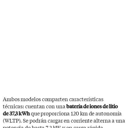
Ambos modelos comparten características
técnicas: cuentan con una
batería de iones de litio
que proporciona 120 km de autonomía
de 37,3 kWh
(WLTP). Se podrán cargar en corriente alterna a una
potencia de hasta 7,2 kW, y en carga rápida