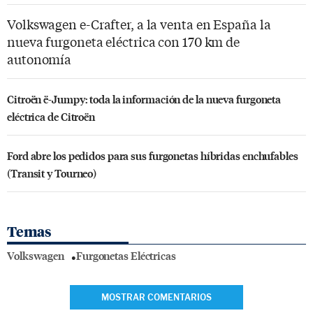
Volkswagen e-Crafter, a la venta en España la
nueva furgoneta eléctrica con 170 km de
autonomía
Citroën ë-Jumpy: toda la información de la nueva furgoneta
eléctrica de Citroën
Ford abre los pedidos para sus furgonetas híbridas enchufables
(Transit y Tourneo)
Temas
Volkswagen
Furgonetas Eléctricas
MOSTRAR COMENTARIOS