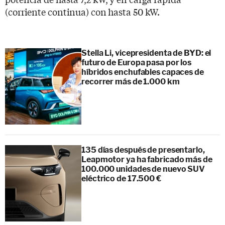
(corriente continua) con hasta 50 kW.
Stella Li, vicepresidenta de BYD: el
futuro de Europa pasa por los
híbridos enchufables capaces de
recorrer más de 1.000 km
135 días después de presentarlo,
Leapmotor ya ha fabricado más de
100.000 unidades de nuevo SUV
eléctrico de 17.500 €