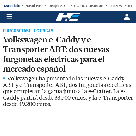
Es noticia
Haval H10
Deepal S07 i
CUPRA Tavascan
smart #2
BMW
FURGONETAS ELÉCTRICAS
Volkswagen e-Caddy y e-
Transporter ABT: dos nuevas
furgonetas eléctricas para el
mercado español
Volkswagen ha presentado las nuevas e-Caddy
ABT y e-Transporter ABT, dos furgonetas eléctricas
que completan la gama junto a la e-Crafter. La e-
Caddy partirá desde 38.700 euros, y la e-Transporter
desde 49.200 euros.