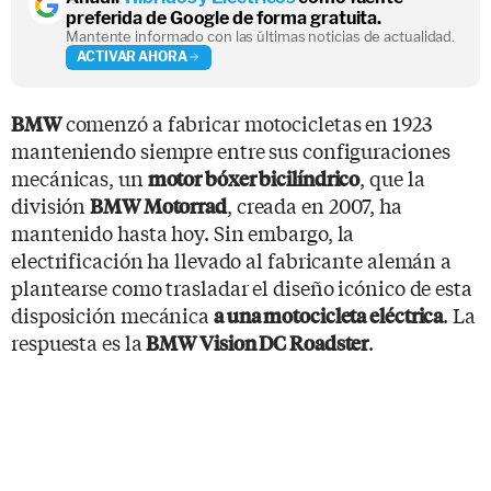
preferida de Google de forma gratuita.
Mantente informado con las últimas noticias de actualidad.
ACTIVAR AHORA
comenzó a fabricar motocicletas en 1923
BMW
manteniendo siempre entre sus configuraciones
mecánicas, un
, que la
motor bóxer bicilíndrico
división
, creada en 2007, ha
BMW Motorrad
mantenido hasta hoy. Sin embargo, la
electrificación ha llevado al fabricante alemán a
plantearse como trasladar el diseño icónico de esta
disposición mecánica
. La
a una motocicleta eléctrica
respuesta es la
.
BMW Vision DC Roadster