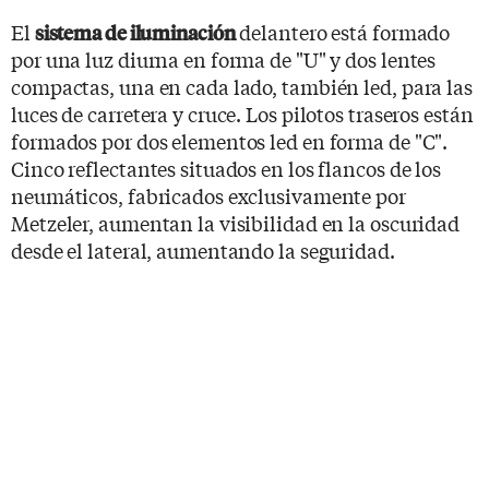
El
delantero está formado
sistema de iluminación
por una luz diurna en forma de "U" y dos lentes
compactas, una en cada lado, también led, para las
luces de carretera y cruce. Los pilotos traseros están
formados por dos elementos led en forma de "C".
Cinco reflectantes situados en los flancos de los
neumáticos, fabricados exclusivamente por
Metzeler, aumentan la visibilidad en la oscuridad
desde el lateral, aumentando la seguridad.