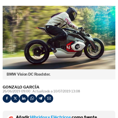
BMW Vision DC Roadster.
GONZALO GARCÍA
26/06/2019 09:00
Actualizado a 10/07/2019 13:08
Añadir
Híbridos y Eléctricos
como fuente