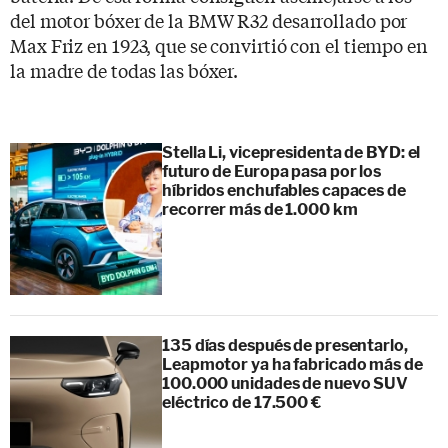
del motor bóxer de la BMW R32 desarrollado por
Max Friz en 1923, que se convirtió con el tiempo en
la madre de todas las bóxer.
Stella Li, vicepresidenta de BYD: el
futuro de Europa pasa por los
híbridos enchufables capaces de
recorrer más de 1.000 km
135 días después de presentarlo,
Leapmotor ya ha fabricado más de
100.000 unidades de nuevo SUV
eléctrico de 17.500 €