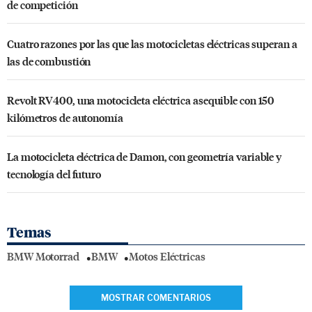
de competición
Cuatro razones por las que las motocicletas eléctricas superan a
las de combustión
Revolt RV400, una motocicleta eléctrica asequible con 150
kilómetros de autonomía
La motocicleta eléctrica de Damon, con geometría variable y
tecnología del futuro
Temas
BMW Motorrad
BMW
Motos Eléctricas
MOSTRAR COMENTARIOS