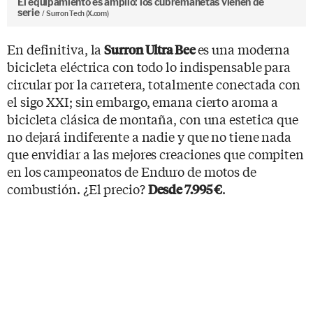
El equipamiento es amplio: los cubremanetas vienen de
serie
Surron Tech (X.com)
En definitiva, la
es una moderna
Surron Ultra Bee
bicicleta eléctrica con todo lo indispensable para
circular por la carretera, totalmente conectada con
el sigo XXI; sin embargo, emana cierto aroma a
bicicleta clásica de montaña, con una estetica que
no dejará indiferente a nadie y que no tiene nada
que envidiar a las mejores creaciones que compiten
en los campeonatos de Enduro de motos de
combustión. ¿El precio?
.
Desde 7.995 €