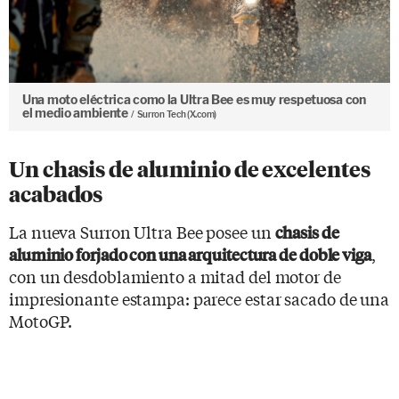
Una moto eléctrica como la Ultra Bee es muy respetuosa con
el medio ambiente
Surron Tech (X.com)
Un chasis de aluminio de excelentes
acabados
La nueva Surron Ultra Bee posee un
chasis de
,
aluminio forjado con una arquitectura de doble viga
con un desdoblamiento a mitad del motor de
impresionante estampa: parece estar sacado de una
MotoGP.