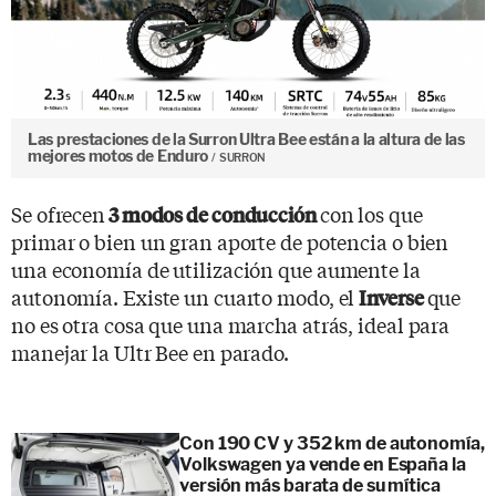
Las prestaciones de la Surron Ultra Bee están a la altura de las
mejores motos de Enduro
SURRON
Se ofrecen
con los que
3 modos de conducción
primar o bien un gran aporte de potencia o bien
una economía de utilización que aumente la
autonomía. Existe un cuarto modo, el
que
Inverse
no es otra cosa que una marcha atrás, ideal para
manejar la Ultr Bee en parado.
Con 190 CV y 352 km de autonomía,
Volkswagen ya vende en España la
versión más barata de su mítica