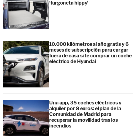
‘furgoneta hippy’
10.000 kilómetros al año gratis y 6
meses de subscripción para cargar
fuera de casa si te comprar un coche
eléctrico de Hyundai
Una app, 35 coches eléctricos y
alquiler por 8 euros: el plan de la
Comunidad de Madrid para
recuperar la movilidad tras los
incendios