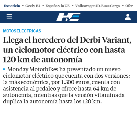
Es noticia
Geely E2
España y la UE
Volkswagen ID. Buzz Cargo
Oferta
MOTOS ELÉCTRICAS
Llega el heredero del Derbi Variant,
un ciclomotor eléctrico con hasta
120 km de autonomía
Monday Motorbikes ha presentado un nuevo
ciclomotor eléctrico que cuenta con dos versiones:
la más económica, por 1.300 euros, cuenta con
asistencia al pedaleo y ofrece hasta 64 km de
autonomía, mientras que la versión vitaminada
duplica la autonomía hasta los 120 km.