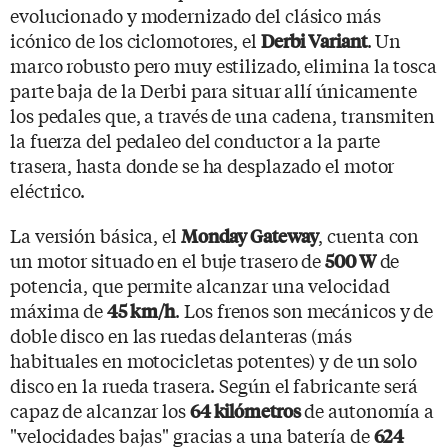
evolucionado y modernizado del clásico más
icónico de los ciclomotores, el
. Un
Derbi Variant
marco robusto pero muy estilizado, elimina la tosca
parte baja de la Derbi para situar allí únicamente
los pedales que, a través de una cadena, transmiten
la fuerza del pedaleo del conductor a la parte
trasera, hasta donde se ha desplazado el motor
eléctrico.
La versión básica, el
, cuenta con
Monday Gateway
un motor situado en el buje trasero de
de
500 W
potencia, que permite alcanzar una velocidad
máxima de
. Los frenos son mecánicos y de
45 km/h
doble disco en las ruedas delanteras (más
habituales en motocicletas potentes) y de un solo
disco en la rueda trasera. Según el fabricante será
capaz de alcanzar los
de autonomía a
64 kilómetros
"velocidades bajas" gracias a una batería de
624