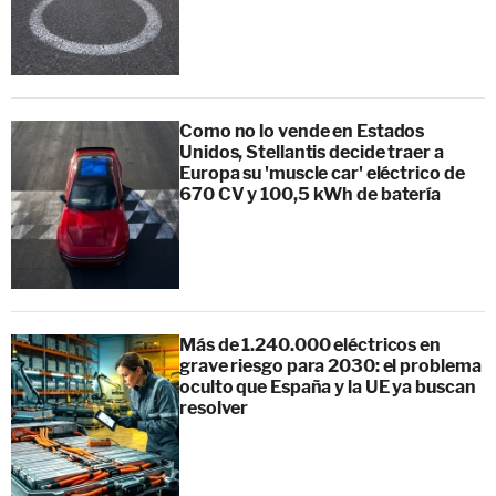
Como no lo vende en Estados
Unidos, Stellantis decide traer a
Europa su 'muscle car' eléctrico de
670 CV y 100,5 kWh de batería
Más de 1.240.000 eléctricos en
grave riesgo para 2030: el problema
oculto que España y la UE ya buscan
resolver