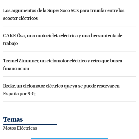
Los argumentos de la Super Soco SCx para triunfar entre los
scooter eléctricos
CAKE Ösa, una motocicleta eléctrica y una herramienta de
trabajo
Tremel Zimmner, un ciclomotor eléctrico y retro que busca
financiación
Brekr, un ciclomotor eléctrico que ya se puede reservar en
España por 9 €;
Temas
Motos Eléctricas