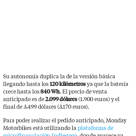
Su autonomía duplica la de la versión básica
llegando hasta los
ya que la batería
120 kilómetros
crece hasta los
. El precio de venta
840 Wh
anticipado es de
(1.900 euros) y el
2.099 dólares
final de 3.499 dólares (3.170 euros).
Para poder realizar el pedido anticipado, Monday
Motorbikes está utilizando la
plataforma de
microfinanciación Indiegogo
, donde aparece ya