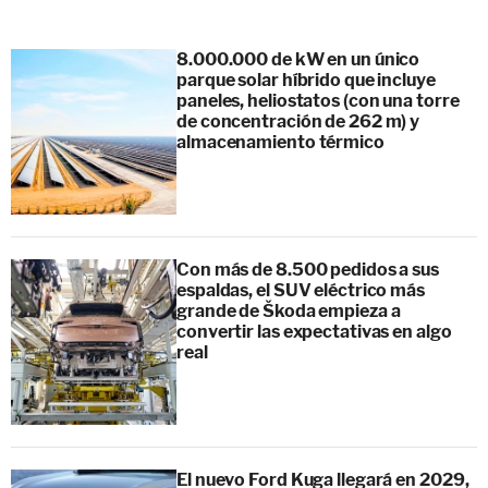
8.000.000 de kW en un único
parque solar híbrido que incluye
paneles, heliostatos (con una torre
de concentración de 262 m) y
almacenamiento térmico
Con más de 8.500 pedidos a sus
espaldas, el SUV eléctrico más
grande de Škoda empieza a
convertir las expectativas en algo
real
El nuevo Ford Kuga llegará en 2029,