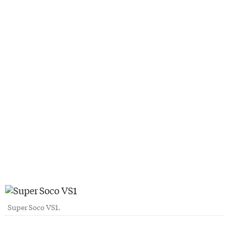
Super Soco VS1.