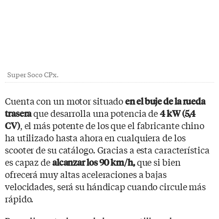
Super Soco CPx.
Cuenta con un motor situado
en el buje de la rueda
que desarrolla una potencia de
trasera
4 kW (5,4
, el más potente de los que el fabricante chino
CV)
ha utilizado hasta ahora en cualquiera de los
scooter de su catálogo. Gracias a esta característica
es capaz de
que si bien
alcanzar los 90 km/h,
ofrecerá muy altas aceleraciones a bajas
velocidades, será su hándicap cuando circule más
rápido.