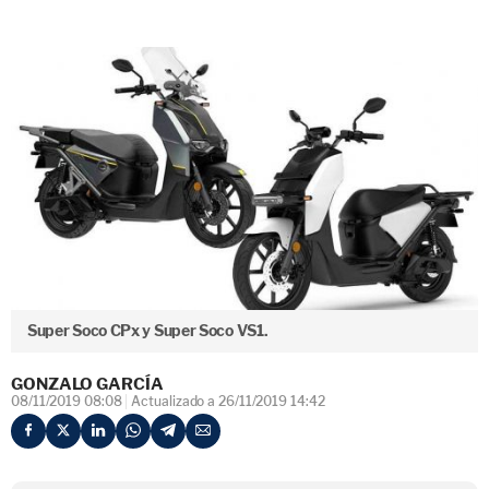
Super Soco CPx y Super Soco VS1.
GONZALO GARCÍA
08/11/2019 08:08
Actualizado a 26/11/2019 14:42