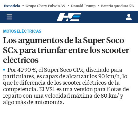
Es noticia
Grupo Chery Fulwin A9
Donald Trump
Batería que dura 5.730
MOTOS ELÉCTRICAS
Los argumentos de la Super Soco
SCx para triunfar entre los scooter
eléctricos
Por 4.790 €, el Super Soco CPx, diseñado para
particulares, es capaz de alcanzar los 90 km/h, lo
que le diferencia de los scooter eléctricos de la
competencia. El VS1 es una versión para flotas de
reparto con una velocidad máxima de 80 km/ y
algo más de autonomía.