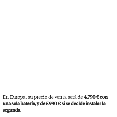
En Europa, su precio de venta será de
4.790 € con
una sola batería, y de 5.990 € si se decide instalar la
.
segunda