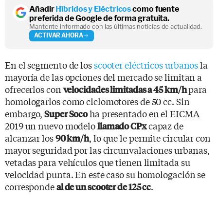
Añadir
Híbridos y Eléctricos
como fuente
preferida de Google de forma gratuita.
Mantente informado con las últimas noticias de actualidad.
ACTIVAR AHORA
En el segmento de los
scooter eléctricos urbanos
la
mayoría de las opciones del mercado se limitan a
ofrecerlos con
para
velocidades limitadas a 45 km/h
homologarlos como ciclomotores de 50 cc. Sin
embargo,
ha presentado en el EICMA
Super Soco
2019 un nuevo modelo
capaz de
llamado CPx
alcanzar los
, lo que le permite circular con
90 km/h
mayor seguridad por las circunvalaciones urbanas,
vetadas para vehículos que tienen limitada su
velocidad punta. En este caso su homologación se
corresponde
.
al de un scooter de 125 cc