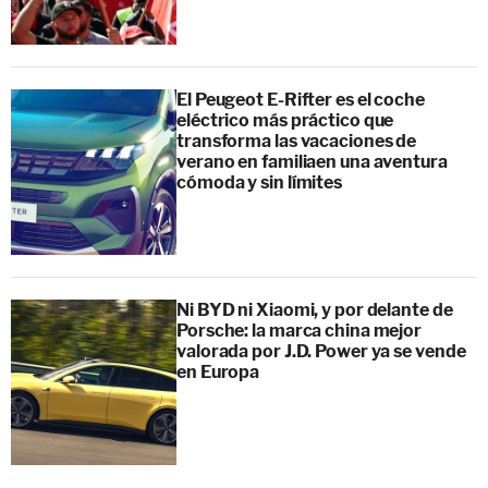
El Peugeot E-Rifter es el coche
eléctrico más práctico que
transforma las vacaciones de
verano en familiaen una aventura
cómoda y sin límites
Ni BYD ni Xiaomi, y por delante de
Porsche: la marca china mejor
valorada por J.D. Power ya se vende
en Europa