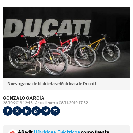
Nueva gama de bicicletas eléctricas de Ducati.
GONZALO GARCÍA
28/10/2019 12:45
Actualizado a 08/11/2019 17:52
Añadir
Híbridos y Eléctricos
como fuente