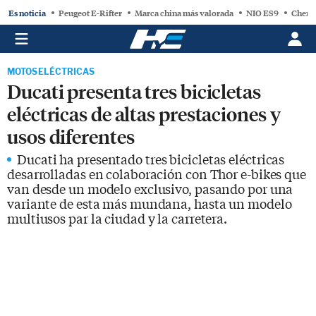
Es noticia
Peugeot E-Rifter
Marca china más valorada
NIO ES9
Chery
MOTOS ELÉCTRICAS
Ducati presenta tres bicicletas
eléctricas de altas prestaciones y
usos diferentes
Ducati ha presentado tres bicicletas eléctricas
desarrolladas en colaboración con Thor e-bikes que
van desde un modelo exclusivo, pasando por una
variante de esta más mundana, hasta un modelo
multiusos par la ciudad y la carretera.