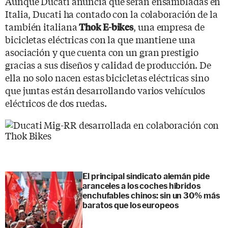
Aunque Ducati anuncia que serán ensambladas en
Italia, Ducati ha contado con la colaboración de la
también italiana
, una empresa de
Thok E-bikes
bicicletas eléctricas con la que mantiene una
asociación y que cuenta con un gran prestigio
gracias a sus diseños y calidad de producción. De
ella no solo nacen estas bicicletas eléctricas sino
que juntas están desarrollando varios vehículos
eléctricos de dos ruedas.
El principal sindicato alemán pide
aranceles a los coches híbridos
enchufables chinos: sin un 30% más
baratos que los europeos