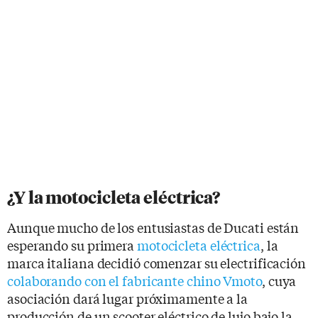
¿Y la motocicleta eléctrica?
Aunque mucho de los entusiastas de Ducati están
esperando su primera
motocicleta eléctrica
, la
marca italiana decidió comenzar su electrificación
colaborando con el fabricante chino Vmoto
, cuya
asociación dará lugar próximamente a la
producción de un scooter eléctrico de lujo bajo la