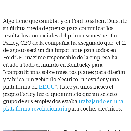
Algo tiene que cambiar y en Ford lo saben. Durante
su última rueda de prensa para comunicar los
resultados comerciales del primer semestre, Jim
Farley, CEO de la compañía ha asegurado que “el 11
de agosto será un día importante para todos en
Ford”. El máximo responsable de la empresa ha
citado a todo el mundo en Kentucky para
“compartir más sobre nuestros planes para diseñar
y fabricar un vehículo eléctrico innovador y una
plataforma en
EE.UU
”. Hace ya unos meses el
propio Farley fue el que anunció que un selecto
grupo de sus empleados estaba
trabajando en una
plataforma revolucionaria
para coches eléctricos.