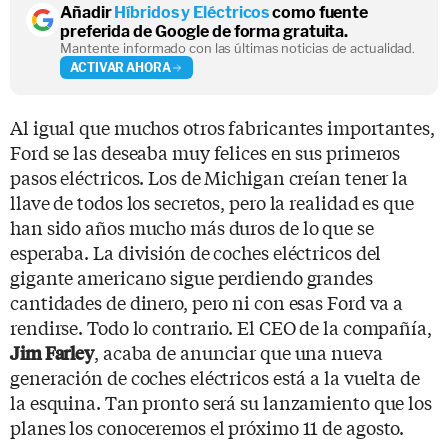
Añadir
Híbridos y Eléctricos
como fuente
preferida de Google de forma gratuita.
Mantente informado con las últimas noticias de actualidad.
ACTIVAR AHORA
Al igual que muchos otros fabricantes importantes,
Ford se las deseaba muy felices en sus primeros
pasos eléctricos. Los de Michigan creían tener la
llave de todos los secretos, pero la realidad es que
han sido años mucho más duros de lo que se
esperaba. La división de coches eléctricos del
gigante americano sigue perdiendo grandes
cantidades de dinero, pero ni con esas Ford va a
rendirse. Todo lo contrario. El CEO de la compañía,
, acaba de anunciar que una nueva
Jim Farley
generación de coches eléctricos está a la vuelta de
la esquina. Tan pronto será su lanzamiento que los
planes los conoceremos el próximo 11 de agosto.