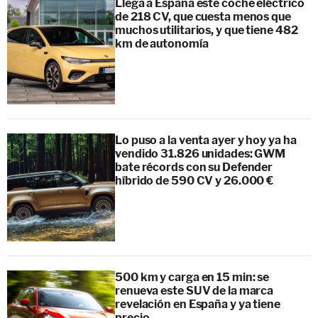
Llega a España este coche eléctrico
de 218 CV, que cuesta menos que
muchos utilitarios, y que tiene 482
km de autonomía
Lo puso a la venta ayer y hoy ya ha
vendido 31.826 unidades: GWM
bate récords con su Defender
híbrido de 590 CV y 26.000 €
500 km y carga en 15 min: se
renueva este SUV de la marca
revelación en España y ya tiene
precio