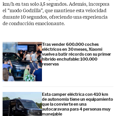
km/h en tan solo 3,5 segundos. Además, incorpora
el “modo Godzilla”, que mantiene esta velocidad
durante 10 segundos, ofreciendo una experiencia
de conducción emocionante.
Tras vender 600.000 coches
eléctricos en 30 meses, Xiaomi
vuelve a batir récords con su primer
híbrido enchufable: 100.000
reservas
Esta camper eléctrica con 410 km
de autonomía tiene un equipamiento
que la convierte en una
autocaravana para 4 personas muy
manejable