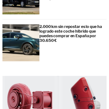
2.000 km sin repostar es lo que ha
logrado este coche híbrido que
puedes comprar en España por
30.650 €