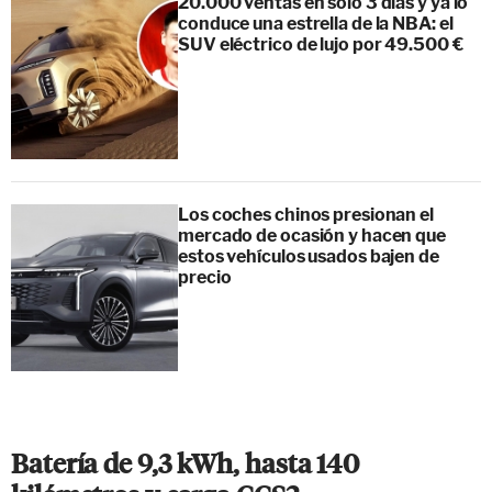
20.000 ventas en sólo 3 días y ya lo
conduce una estrella de la NBA: el
SUV eléctrico de lujo por 49.500 €
Los coches chinos presionan el
mercado de ocasión y hacen que
estos vehículos usados bajen de
precio
Batería de 9,3 kWh, hasta 140