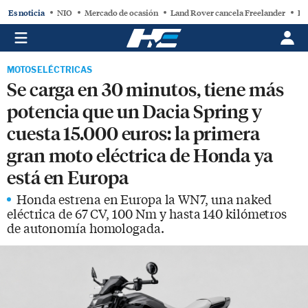
Es noticia
NIO
Mercado de ocasión
Land Rover cancela Freelander
BY
MOTOS ELÉCTRICAS
Se carga en 30 minutos, tiene más
potencia que un Dacia Spring y
cuesta 15.000 euros: la primera
gran moto eléctrica de Honda ya
está en Europa
Honda estrena en Europa la WN7, una naked
eléctrica de 67 CV, 100 Nm y hasta 140 kilómetros
de autonomía homologada.