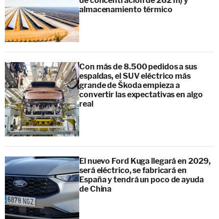
de concentración de 262 m) y
almacenamiento térmico
Con más de 8.500 pedidos a sus
espaldas, el SUV eléctrico más
grande de Škoda empieza a
convertir las expectativas en algo
real
El nuevo Ford Kuga llegará en 2029,
será eléctrico, se fabricará en
España y tendrá un poco de ayuda
de China