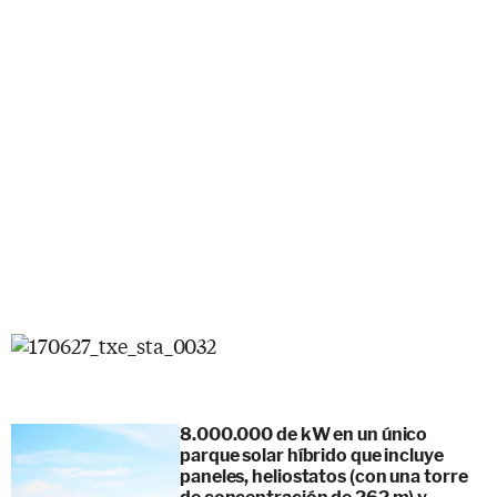
8.000.000 de kW en un único
parque solar híbrido que incluye
paneles, heliostatos (con una torre