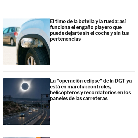
El timo de la botella y la rueda; así
funciona el engaño playero que
puede dejarte sin el coche y sin tus
pertenencias
La "operación eclipse" de la DGT ya
está en marcha: controles,
helicópteros y recordatorios en los
paneles de las carreteras