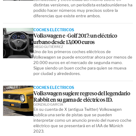
distintas versiones, un periodista estadounidense ha
podido hacer números muy precisos sobre la
diferencias que existe entre ambos.
COCHES ELÉCTRICOS
Volkswagen e-Golf 2017: un eléctrico
urbano desde 13,000 euros
DIEGO GUTIÉRREZ
Uno de los primeros coches eléctricos de
Volkswagen se puede encontrar ahora por menos de
20.000 euros en el mercado de segunda mano.
Sigue siendo un buen coche para quien se mueva
por ciudad y alrededores.
COCHES ELÉCTRICOS
Volkswagen sugiere regreso del legendario
Rabbit en su gama de eléctricos ID.
GONZALO GARCÍA
En su cuenta de X (antigua Twitter) Volkswagen
publica una serie de pistas que se pueden
interpretar como un anuncio previo del nuevo coche
eléctrico que se presentará en el IAA de Múnich
2023.