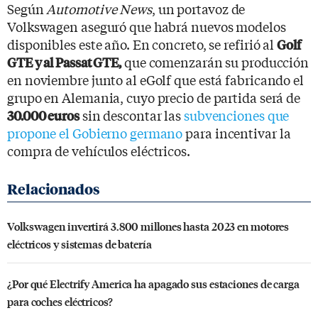
Según
Automotive News
, un portavoz de
Volkswagen aseguró que habrá nuevos modelos
disponibles este año. En concreto, se refirió al
Golf
que comenzarán su producción
GTE y al Passat GTE,
en noviembre junto al eGolf que está fabricando el
grupo en Alemania, cuyo precio de partida será de
sin descontar las
subvenciones que
30.000 euros
propone el Gobierno germano
para incentivar la
compra de vehículos eléctricos.
Volkswagen invertirá 3.800 millones hasta 2023 en motores
eléctricos y sistemas de batería
¿Por qué Electrify America ha apagado sus estaciones de carga
para coches eléctricos?