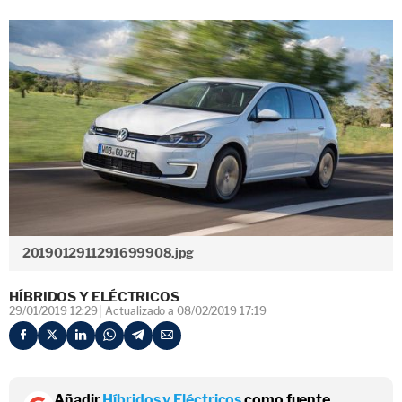
2019012911291699908.jpg
HÍBRIDOS Y ELÉCTRICOS
29/01/2019 12:29
Actualizado a 08/02/2019 17:19
Añadir
Híbridos y Eléctricos
como fuente