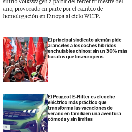
sufrió Volkswagen a partir del tercer trimestre del
año, provocado en parte por el cambio de
homologación en Europa al ciclo WLTP.
El principal sindicato alemán pide
aranceles a los coches híbridos
enchufables chinos: sin un 30% más
baratos que los europeos
El Peugeot E-Rifter es el coche
eléctrico más práctico que
transforma las vacaciones de
verano en familiaen una aventura
cómoda y sin límites