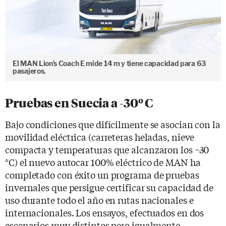
El MAN Lion’s Coach E mide 14 m y tiene capacidad para 63
pasajeros.
Pruebas en Suecia a -30º C
Bajo condiciones que difícilmente se asocian con la
movilidad eléctrica (carreteras heladas, nieve
compacta y temperaturas que alcanzaron los −30
°C) el nuevo autocar 100% eléctrico de MAN ha
completado con éxito un programa de pruebas
invernales que persigue certificar su capacidad de
uso durante todo el año en rutas nacionales e
internacionales. Los ensayos, efectuados en dos
escenarios muy distintos pero igualmente