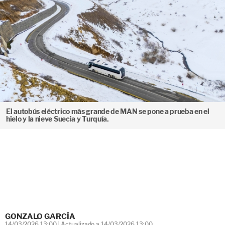
El autobús eléctrico más grande de MAN se pone a prueba en el
hielo y la nieve Suecia y Turquía.
GONZALO GARCÍA
14/03/2026 13:00
Actualizado a 14/03/2026 13:00