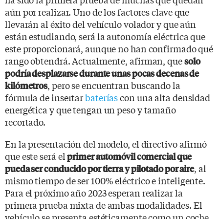
aún por realizar. Uno de los factores clave que
llevarán al éxito del vehículo volador y que aún
están estudiando, será la autonomía eléctrica que
este proporcionará, aunque no han confirmado qué
rango obtendrá. Actualmente, afirman, que
solo
podría desplazarse durante unas pocas decenas de
, pero se encuentran buscando la
kilómetros
fórmula de insertar
baterías
con una alta densidad
energética y que tengan un peso y tamaño
recortado.
En la presentación del modelo, el directivo afirmó
que este será el
primer automóvil comercial que
, al
pueda ser conducido por tierra y pilotado por aire
mismo tiempo de ser 100% eléctrico e inteligente.
Para el próximo año 2023 esperan realizar la
primera prueba mixta de ambas modalidades. El
vehículo se presenta estéticamente como un coche