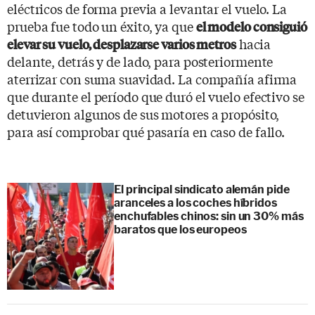
eléctricos de forma previa a levantar el vuelo. La
prueba fue todo un éxito, ya que
el modelo consiguió
hacia
elevar su vuelo, desplazarse varios metros
delante, detrás y de lado, para posteriormente
aterrizar con suma suavidad. La compañía afirma
que durante el período que duró el vuelo efectivo se
detuvieron algunos de sus motores a propósito,
para así comprobar qué pasaría en caso de fallo.
El principal sindicato alemán pide
aranceles a los coches híbridos
enchufables chinos: sin un 30% más
baratos que los europeos