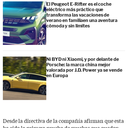
El Peugeot E-Rifter es el coche
eléctrico más práctico que
transforma las vacaciones de
verano en familiaen una aventura
cómoda y sin límites
Ni BYD ni Xiaomi, y por delante de
Porsche: la marca china mejor
valorada por J.D. Power ya se vende
en Europa
Desde la directiva de la compañía afirman que esta
ha sido la primera prueba de muchas que quedan