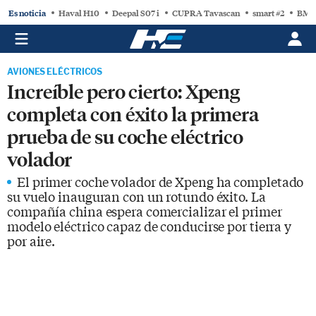
Es noticia
Haval H10
Deepal S07 i
CUPRA Tavascan
smart #2
BMW
AVIONES ELÉCTRICOS
Increíble pero cierto: Xpeng
completa con éxito la primera
prueba de su coche eléctrico
volador
El primer coche volador de Xpeng ha completado
su vuelo inauguran con un rotundo éxito. La
compañía china espera comercializar el primer
modelo eléctrico capaz de conducirse por tierra y
por aire.