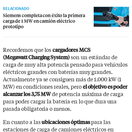
RELACIONADO
Siemens completa con éxito la primera
carga de 1 MW en camión eléctrico
prototipo
Recordemos que los
cargadores MCS
son un estándar de
(Megawatt Charging System)
carga de muy alta potencia pensado para vehículos
eléctricos grandes con baterías muy grandes.
Actualmente ya se consiguen más de 1.000 kW (1
MW) en condiciones reales, pero
el objetivo es poder
de potencia máxima de carga
alcanzar los 3,75 MW
para poder cargar la batería en lo que dura una
parada obligatoria o menos.
En cuanto a las
para las
ubicaciones óptimas
estaciones de carga de camiones eléctricos en