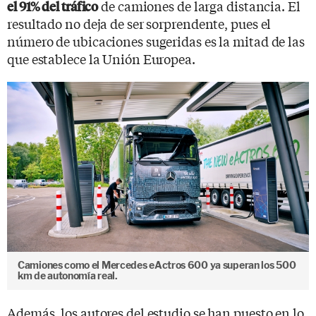
de camiones de larga distancia. El
el 91% del tráfico
resultado no deja de ser sorprendente, pues el
número de ubicaciones sugeridas es la mitad de las
que establece la Unión Europea.
Camiones como el Mercedes eActros 600 ya superan los 500
km de autonomía real.
Además, los autores del estudio se han puesto en lo