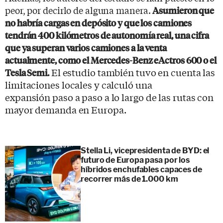
peor, por decirlo de alguna manera.
Asumieron que
no habría cargas en depósito y que los camiones
tendrán 400 kilómetros de autonomía real, una cifra
que ya superan varios camiones a la venta
actualmente, como el Mercedes-Benz eActros 600 o el
El estudio también tuvo en cuenta las
Tesla Semi.
limitaciones locales y calculó una
expansión paso a paso a lo largo de las rutas con
mayor demanda en Europa.
Stella Li, vicepresidenta de BYD: el
futuro de Europa pasa por los
híbridos enchufables capaces de
recorrer más de 1.000 km