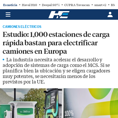
Es noticia
Haval H10
Deepal S07 i
CUPRA Tavascan
smart #2
BMW
CAMIONES ELÉCTRICOS
Estudio: 1,000 estaciones de carga
rápida bastan para electrificar
camiones en Europa
La industria necesita acelerar el desarrollo y
adopción de sistemas de carga como el MCS. Si se
planifica bien la ubicación y se eligen cargadores
muy potentes, se necesitarán menos de los
previstos por la UE.