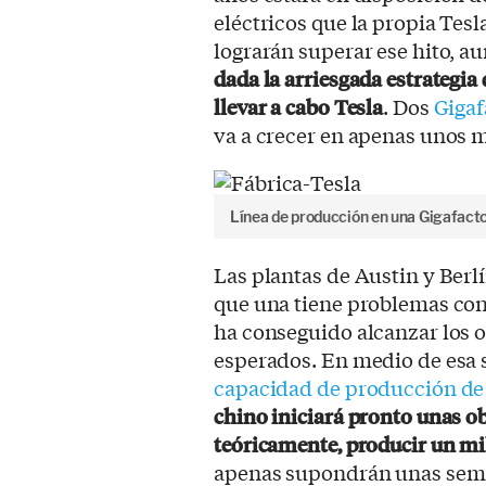
eléctricos que la propia Tes
lograrán superar ese hito, 
dada la arriesgada estrategia
llevar a cabo Tesla
. Dos
Gigaf
va a crecer en apenas unos 
Línea de producción en una Gigafacto
Las plantas de Austin y Ber
que una tiene problemas con
ha conseguido alcanzar los o
esperados. En medio de esa 
capacidad de producción de 
chino iniciará pronto unas ob
teóricamente, producir un mi
apenas supondrán unas seman