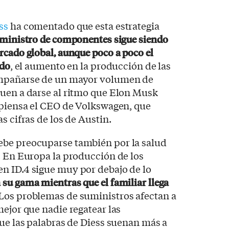
ss
ha comentado que esta estrategia
uministro de componentes sigue siendo
rcado global, aunque poco a poco el
ndo
, el aumento en la producción de las
ompañarse de un mayor volumen de
guen a darse al ritmo que Elon Musk
 piensa el CEO de Volkswagen, que
s cifras de los de Austin.
ebe preocuparse también por la salud
. En Europa la producción de los
n ID.4 sigue muy por debajo de lo
 su gama mientras que el familiar llega
 Los problemas de suministros afectan a
mejor que nadie regatear las
que las palabras de Diess suenan más a