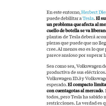
En este entorno,
Herbert Die
puede debilitar a
Tesla
.
El s
un problema que afecta al me
cuello de botella se va libera
plantas de Tesla deberá ac
piezas que puede que no lle
cree. Al menos eso es lo que
parece ansioso por superar la
Sea como sea, Volkswagen d
productiva de sus eléctricos
Volkswagen ID.3 y Volkswage
esperado.
El compacto limita
con cuentagotas al mercado
.
todos, pero Tesla ha sabido 
restricciones. La verdad es 