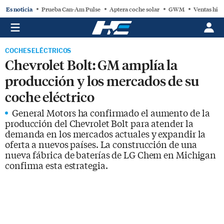
Es noticia
Prueba Can-Am Pulse
Aptera coche solar
GWM
Ventas hist
COCHES ELÉCTRICOS
Chevrolet Bolt: GM amplía la
producción y los mercados de su
coche eléctrico
General Motors ha confirmado el aumento de la
producción del Chevrolet Bolt para atender la
demanda en los mercados actuales y expandir la
oferta a nuevos países. La construcción de una
nueva fábrica de baterías de LG Chem en Michigan
confirma esta estrategia.