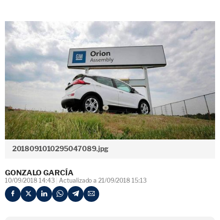
2018091010295047089.jpg
GONZALO GARCÍA
10/09/2018 14:43
Actualizado a 21/09/2018 15:13