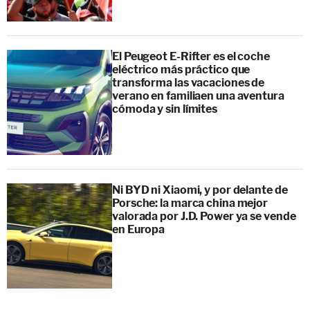
El Peugeot E-Rifter es el coche
eléctrico más práctico que
transforma las vacaciones de
verano en familiaen una aventura
cómoda y sin límites
Ni BYD ni Xiaomi, y por delante de
Porsche: la marca china mejor
valorada por J.D. Power ya se vende
en Europa