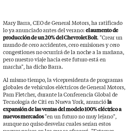
Mary Barra, CEO de General Motors, ha ratificado
lo ya anunciado antes del verano:
el aumento de
. "Crear un
producción de un 20% del Chevrolet Bolt
mundo de cero accidentes, cero emisiones y cero
congestiones no ocurrirá de la noche a la mañana,
pero nuestro viaje hacia este futuro está en
marcha", ha dicho Barra.
Al mismo tiempo, la vicepresidenta de programas
globales de vehículos eléctricos de General Motors,
Pam Fletcher, durante la Conferencia Global de
Tecnología de Citi en Nueva York, anunció
la
expansión de las ventas del modelo 100% eléctrico a
"en un futuro no muy lejano",
nuevos mercados
aunque no quiso desvelar cuales serían estos
nuevos países en los que se ofrecerá. "Estamos