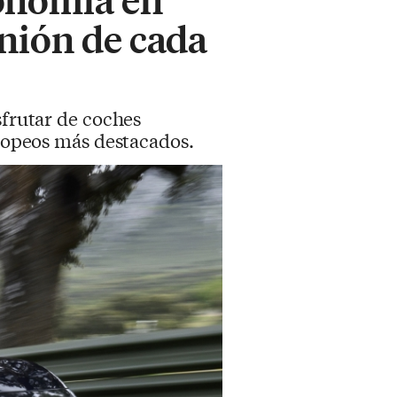
inión de cada
sfrutar de coches
uropeos más destacados.