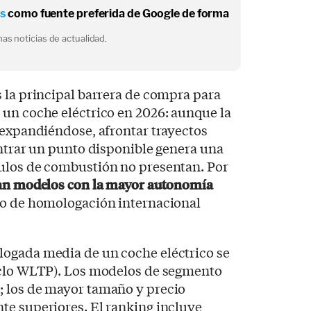
os
como fuente preferida de Google de forma
as noticias de actualidad.
 la principal barrera de compra para
 un coche eléctrico en 2026: aunque la
 expandiéndose, afrontar trayectos
ontrar un punto disponible genera una
ulos de combustión no presentan. Por
zan modelos con la mayor autonomía
clo de homologación internacional
ogada media de un coche eléctrico se
iclo WLTP). Los modelos de segmento
 los de mayor tamaño y precio
te superiores. El ranking incluye