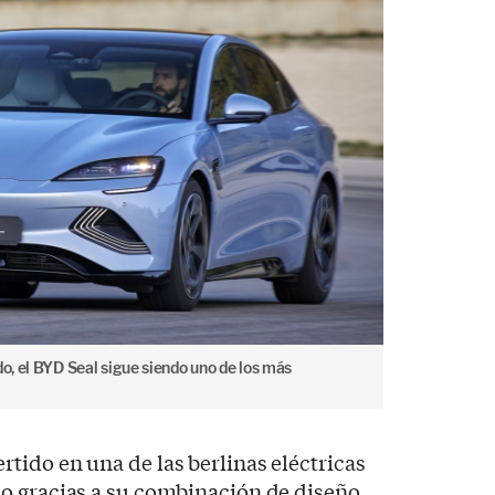
do, el BYD Seal sigue siendo uno de los más
rtido en una de las berlinas eléctricas
o gracias a su combinación de diseño,