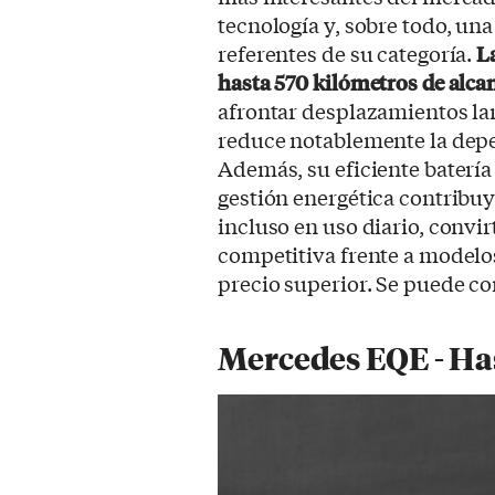
tecnología y, sobre todo, una
referentes de su categoría.
L
hasta 570 kilómetros de alca
afrontar desplazamientos la
reduce notablemente la depe
Además, su eficiente baterí
gestión energética contrib
incluso en uso diario, convi
competitiva frente a modelo
precio superior. Se puede c
Mercedes EQE - Ha