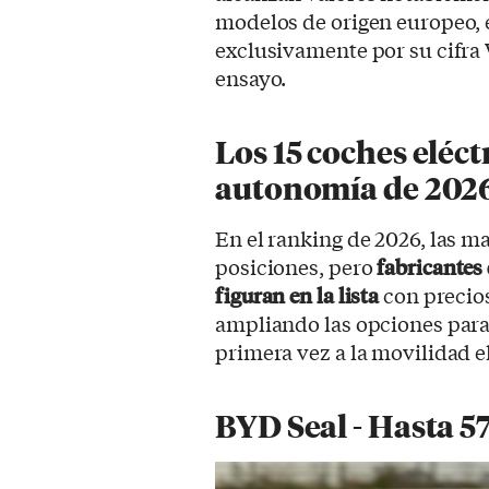
modelos de origen europeo,
exclusivamente por su cifra 
ensayo.
Los 15 coches eléc
autonomía de 202
En el ranking de 2026, las m
posiciones, pero
fabricantes
figuran en la lista
con precio
ampliando las opciones para
primera vez a la movilidad el
BYD Seal - Hasta 5