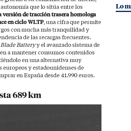
Lo m
 autonomía que lo sitúa entre los
a versión de tracción trasera homologa
nce en ciclo WLTP
, una cifra que permite
rgos con mucha más tranquilidad y
ndencia de las recargas frecuentes.
a
Blade Battery
y el avanzado sistema de
uyen a mantener consumos contenidos
rtiéndolo en una alternativa muy
s europeos y estadounidenses de
omprar en España desde 41.990 euros.
sta 689 km