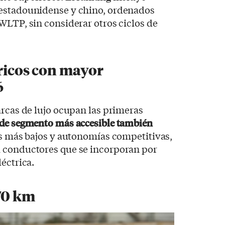
 estadounidense y chino, ordenados
WLTP, sin considerar otros ciclos de
tricos con mayor
6
arcas de lujo ocupan las primeras
 de segmento más accesible también
s más bajos y autonomías competitivas,
 conductores que se incorporan por
éctrica.
70 km