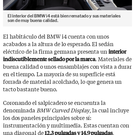
El interior del BMW i4 está bien rematado y sus materiales
son de muy buena calidad.
El habitáculo del BMW i4 cuenta con unos
acabados a la altura de lo esperado. El sedán
eléctrico de la firma germana presenta un
interior
. Materiales de
indiscutiblemente sellado por la marca
buena calidad o unos ensamblajes con vista a durar
en el tiempo. La mayoría de su superficie está
forrada de material acolchado, lo que genera un
tacto bastante bueno.
Coronando el salpicadero se encuentra la
denominada
BMW Curved Display
, la cual incluye
los dos paneles principales sobre sí:
instrumentación y multimedia. Estas cuentan con
una diagonal de
,
12,3 pulgadas y 14,9 pulgadas