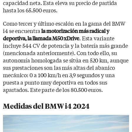
capacidad neta. Esta eleva su precio de partida
hasta los 65.500 euros.
Como tercer y último escalón en la gama del BMW
i4 se encuentra
la motorización más radical y
. Esta variante
deportiva, la llamada M50 xDrive
incluye 544 CV de potencia y la batería más grande
(mencionada anteriormente). Con todo ello, su
autonomía homologada se sitúa en 520 km, aunque
sus prestaciones son las más altas del abanico
mecánico: 0 a 100 km/h en 3,9 segundos y una
puesta a punto muy deportiva en todos sus
apartados. Este parte de los 80.500 euros.
Medidas del BMW i4 2024