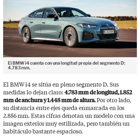
El BMW i4 cuenta con una longitud propia del segmento D:
4.783 mm.
El BMW i4 se sitúa en pleno segmento D. Sus
medidas lo dejan claro:
4.783 mm de longitud, 1.852
Por otro lado,
mm de anchura y 1.448 mm de altura.
su distancia entre ejes queda enmarcada en los
2.856 mm. Estas cifras denotan un modelo con una
imagen exterior muy estilizada, pero también un
habitáculo bastante espacioso.