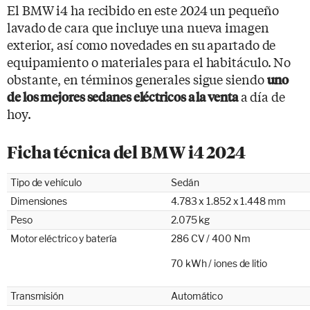
El BMW i4 ha recibido en este 2024 un pequeño
lavado de cara que incluye una nueva imagen
exterior, así como novedades en su apartado de
equipamiento o materiales para el habitáculo. No
obstante, en términos generales sigue siendo
uno
a día de
de los mejores sedanes eléctricos a la venta
hoy.
Ficha técnica del BMW i4 2024
Tipo de vehículo
Sedán
Dimensiones
4.783 x 1.852 x 1.448 mm
Peso
2.075 kg
Motor eléctrico y batería
286 CV / 400 Nm
70 kWh / iones de litio
Transmisión
Automático