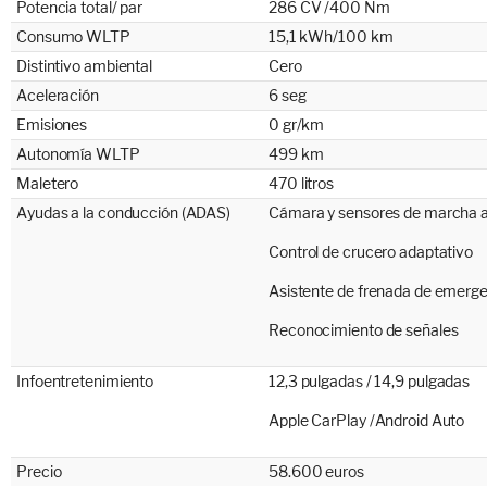
Potencia total/ par
286 CV /400 Nm
Consumo WLTP
15,1 kWh/100 km
Distintivo ambiental
Cero
Aceleración
6 seg
Emisiones
0 gr/km
Autonomía WLTP
499 km
Maletero
470 litros
Ayudas a la conducción (ADAS)
Cámara y sensores de marcha a
Control de crucero adaptativo
Asistente de frenada de emerg
Reconocimiento de señales
Infoentretenimiento
12,3 pulgadas / 14,9 pulgadas
Apple CarPlay /Android Auto
Precio
58.600 euros