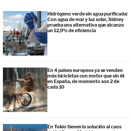
Hidrógeno verde sin agua purificada:
Con agua de mar y luz solar, Sídney
prueba una alternativa que alcanza
un 12,9% de eficiencia
En 4 países europeos ya se venden
más bicicletas con motor que sin él:
en España, de momento son 2 de
cada 10
En Tokio tienen la solución al caos