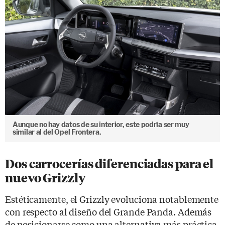
Aunque no hay datos de su interior, este podría ser muy
similar al del Opel Frontera.
Dos carrocerías diferenciadas para el
nuevo Grizzly
Estéticamente, el Grizzly evoluciona notablemente
con respecto al diseño del Grande Panda. Además
de posicionarse como una alternativa más práctica,