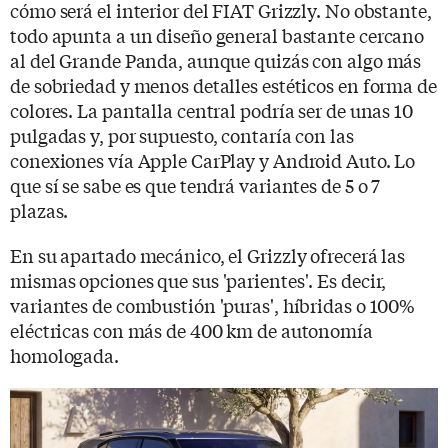
cómo será el interior del FIAT Grizzly. No obstante,
todo apunta a un diseño general bastante cercano
al del Grande Panda, aunque quizás con algo más
de sobriedad y menos detalles estéticos en forma de
colores. La pantalla central podría ser de unas 10
pulgadas y, por supuesto, contaría con las
conexiones vía Apple CarPlay y Android Auto. Lo
que sí se sabe es que tendrá variantes de 5 o 7
plazas.
En su apartado mecánico, el Grizzly ofrecerá las
mismas opciones que sus 'parientes'. Es decir,
variantes de combustión 'puras', híbridas o 100%
eléctricas con más de 400 km de autonomía
homologada.