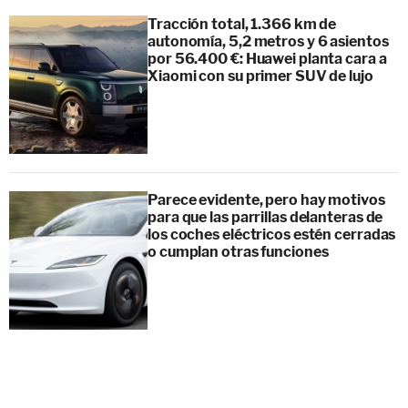
Tracción total, 1.366 km de
autonomía, 5,2 metros y 6 asientos
por 56.400 €: Huawei planta cara a
Xiaomi con su primer SUV de lujo
Parece evidente, pero hay motivos
para que las parrillas delanteras de
los coches eléctricos estén cerradas
o cumplan otras funciones