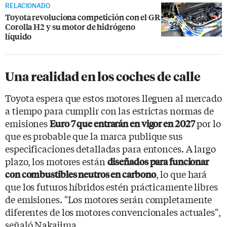
RELACIONADO
Toyota revoluciona competición con el GR
Corolla H2 y su motor de hidrógeno
líquido
Una realidad en los coches de calle
Toyota espera que estos motores lleguen al mercado
a tiempo para cumplir con las estrictas normas de
emisiones
por lo
Euro 7 que entrarán en vigor en 2027
que es probable que la marca publique sus
especificaciones detalladas para entonces. A largo
plazo, los motores están
diseñados para funcionar
, lo que hará
con combustibles neutros en carbono
que los futuros híbridos estén prácticamente libres
de emisiones. "Los motores serán completamente
diferentes de los motores convencionales actuales",
señaló Nakajima.