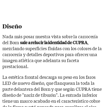
Diseño
Nada más posar nuestra vista sobre la carrocería
del Born
,
sale a relucir la identidad de CUPRA
mezclando superficies fluidas con los colores de la
carrocería y detalles deportivos para ofrecer una
imagen atlética que adelanta su faceta
prestacional.
La estética frontal descarga su peso en los faros
LED de nuevo diseño, que flanquean la toda la
parte delantera del Born y que según CUPRA tiene
diseño de "nariz de tiburón". La entrada inferior
tiene un marco acabado en el característico cobre
de la firma y está pensada para canalizar el aire