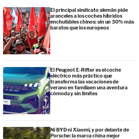
El principal sindicato alemán pide
aranceles a los coches híbridos
enchufables chinos: sin un 30% más
baratos que los europeos
El Peugeot E-Rifter es el coche
eléctrico más práctico que
transforma las vacaciones de
verano en familiaen una aventura
cómoda y sin límites
Ni BYD ni Xiaomi, y por delante de
Porsche: la marca china mejor