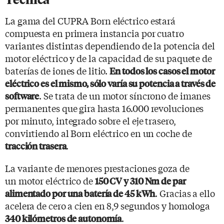
La gama del CUPRA Born eléctrico estará
compuesta en primera instancia por cuatro
variantes distintas dependiendo de la potencia del
motor eléctrico y de la capacidad de su paquete de
baterías de iones de litio.
En todos los casos el motor
eléctrico es el mismo, sólo varía su potencia a través de
. Se trata de un motor síncrono de imanes
software
permanentes que gira hasta 16.000 revoluciones
por minuto, integrado sobre el eje trasero,
convirtiendo al Born eléctrico en un coche de
.
tracción trasera
La variante de menores prestaciones goza de
un motor eléctrico de
150 CV y 310 Nm de par
. Gracias a ello
alimentado por una batería de 45 kWh
acelera de cero a cien en 8,9 segundos y homologa
.
340 kilómetros de autonomía