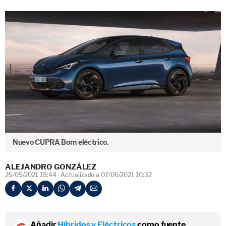
Nuevo CUPRA Born eléctrico.
ALEJANDRO GONZÁLEZ
25/05/2021 15:44
Actualizado a 07/06/2021 10:32
Añadir
Híbridos y Eléctricos
como fuente