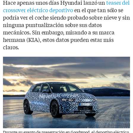
Hace apenas unos días Hyundai lanzó un
teaser del
crossover eléctrico deportivo
en el que tan sólo se
podría ver el coche siendo probado sobre nieve y sin
ninguna puntualización sobre sus datos
mecánicos. Sin embargo, mirando a su marca
hermana (KIA), estos datos pueden estar más
claros.
Durante su evento de presentación en Goodwood, el deportivo eléctrico