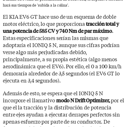
hará sus tiempos de 'subida a la colina'.
El KIA EV6 GT hace uso de un esquema de doble
motor eléctrico, lo que proporciona
tracción total y
.
una potencia de 585 CV y 740 Nm de par máximo
Estas especificaciones serían las mismas que
adoptaría el IONIQ 5 N, aunque sus cifras podrían
verse algo más perjudicadas debido,
principalmente, a su propia estética (algo menos
aerodinámica que el EV6). Por ello, el 0 a 100 km/h
demoraría alrededor de 3,5 segundos (el EV6 GT lo
ejecuta en 3,4 segundos).
Además de esto, se espera que el IONIQ 5 N
incorpore el llamativo
por el
modo N Drift Optimizer,
que el la tracción y la distribución de potencia
entre ejes ayudan a ejecutar derrapes perfectos sin
apenas esfuerzo por parte de su conductor. De