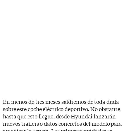
En menos de tres meses saldremos de toda duda
sobre este coche eléctrico deportivo. No obstante,
hasta que esto llegue, desde Hyundai lanzarán
nuevos trailers o datos concretos del modelo para
amenizar la espera. Las primeras unidades se