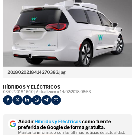
2018020218414270383.jpg
HÍBRIDOS Y ELÉCTRICOS
03/02/2018 16:10
Actualizado a 14/02/2018 08:53
Añadir
Híbridos y Eléctricos
como fuente
preferida de Google de forma gratuita.
Mantente informado con las últimas noticias de actualidad.