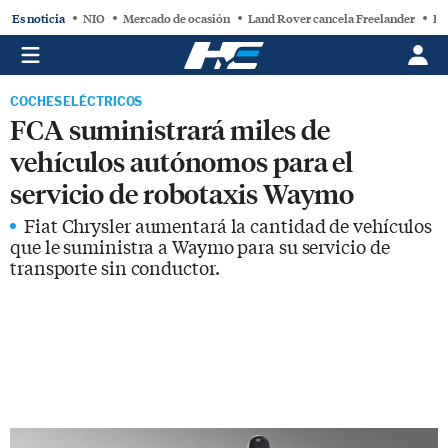
Es noticia
NIO
Mercado de ocasión
Land Rover cancela Freelander
BY
COCHES ELÉCTRICOS
FCA suministrará miles de
vehículos autónomos para el
servicio de robotaxis Waymo
Fiat Chrysler aumentará la cantidad de vehículos
que le suministra a Waymo para su servicio de
transporte sin conductor.