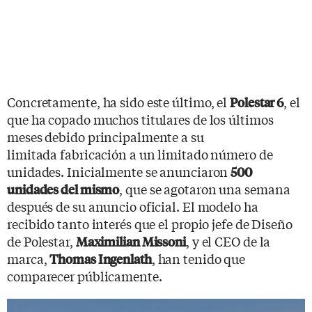
Concretamente, ha sido este último, el
, el
Polestar 6
que ha copado muchos titulares de los últimos
meses debido principalmente a su
limitada fabricación a un limitado número de
unidades. Inicialmente se anunciaron
500
, que se agotaron una semana
unidades del mismo
después de su anuncio oficial. El modelo ha
recibido tanto interés que el propio jefe de Diseño
de Polestar,
, y el CEO de la
Maximilian Missoni
marca,
, han tenido que
Thomas Ingenlath
comparecer públicamente.