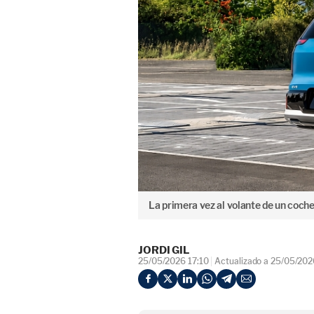
La primera vez al volante de un coch
JORDI GIL
25/05/2026 17:10
Actualizado a 25/05/202