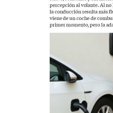
percepción al volante. Al n
la conducción resulta más fl
viene de un coche de combust
primer momento, pero la ada