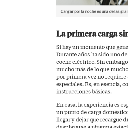
Cargar por la noche es una de las gra
La primera carga si
Si hay un momento que gener
Durante años ha sido uno de 
coche eléctrico. Sin embargo,
mucho más de lo que muchos
por primera vez no requiere
especiales. Es, en esencia, c
instrucciones básicas.
En casa, la experiencia es e
un punto de carga doméstico,
llegar y dejar que recargue 
desplazarse a ninguna estaci