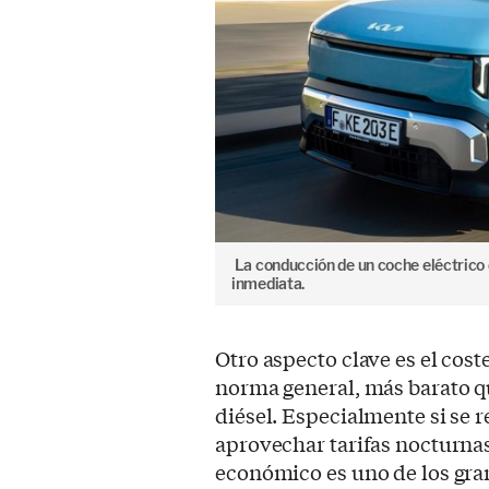
La conducción de un coche eléctrico d
inmediata.
Otro aspecto clave es el cost
norma general, más barato q
diésel. Especialmente si se 
aprovechar tarifas nocturna
económico es uno de los gran