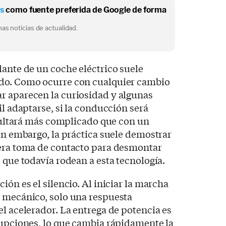
os
como fuente preferida de Google de forma
as noticias de actualidad.
lante de un coche eléctrico suele
ado. Como ocurre con cualquier cambio
r aparecen la curiosidad y algunas
il adaptarse, si la conducción será
resultará más complicado que con un
Sin embargo, la práctica suele demostrar
mera toma de contacto para desmontar
 que todavía rodean a esta tecnología.
ión es el silencio. Al iniciar la marcha
o mecánico, solo una respuesta
el acelerador. La entrega de potencia es
rupciones, lo que cambia rápidamente la