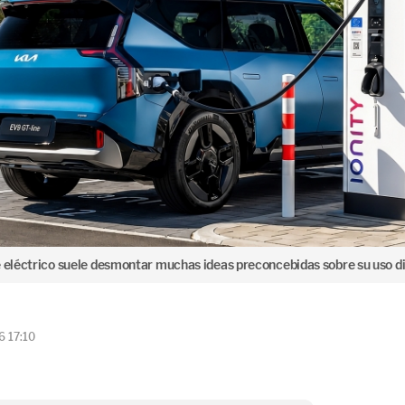
e eléctrico suele desmontar muchas ideas preconcebidas sobre su uso di
6 17:10