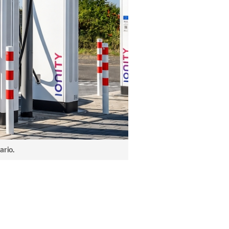
ario.