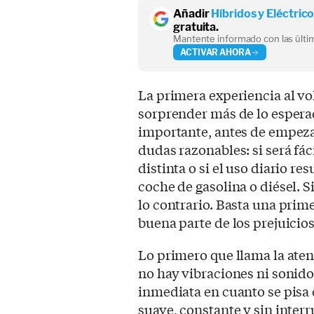
Añadir
Híbridos y Eléctric
gratuita.
Mantente informado con las últim
ACTIVAR AHORA
La primera experiencia al vo
sorprender más de lo esper
importante, antes de empeza
dudas razonables: si será fác
distinta o si el uso diario 
coche de gasolina o diésel. 
lo contrario. Basta una pri
buena parte de los prejuicios
Lo primero que llama la atenc
no hay vibraciones ni sonid
inmediata en cuanto se pisa 
suave, constante y sin inter