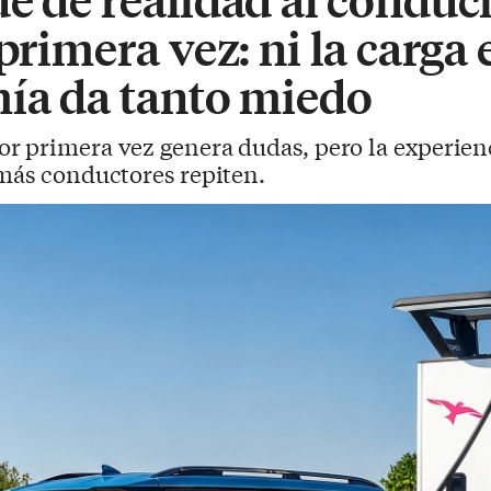
 primera vez: ni la carga
mía da tanto miedo
or primera vez genera dudas, pero la experienc
 más conductores repiten.