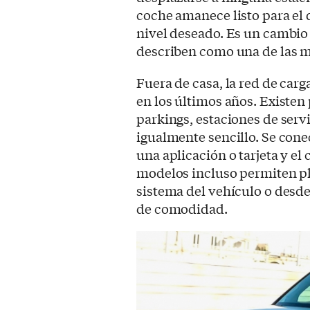
coche amanece listo para el dí
nivel deseado. Es un cambio
describen como una de las ma
Fuera de casa, la red de car
en los últimos años. Existen
parkings, estaciones de serv
igualmente sencillo. Se conec
una aplicación o tarjeta y e
modelos incluso permiten pla
sistema del vehículo o desde
de comodidad.