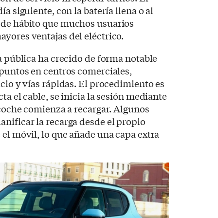
a siguiente, con la batería llena o al
 de hábito que muchos usuarios
yores ventajas del eléctrico.
ga pública ha crecido de forma notable
 puntos en centros comerciales,
icio y vías rápidas. El procedimiento es
ta el cable, se inicia la sesión mediante
l coche comienza a recargar. Algunos
nificar la recarga desde el propio
 el móvil, lo que añade una capa extra