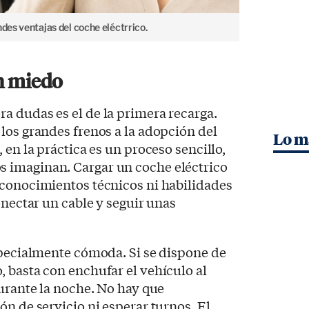
ndes ventajas del coche eléctrrico.
n miedo
a dudas es el de la primera recarga.
los grandes frenos a la adopción del
Lo m
 en la práctica es un proceso sencillo,
 imaginan. Cargar un coche eléctrico
 conocimientos técnicos ni habilidades
onectar un cable y seguir unas
specialmente cómoda. Si se dispone de
 basta con enchufar el vehículo al
durante la noche. No hay que
ón de servicio ni esperar turnos. El