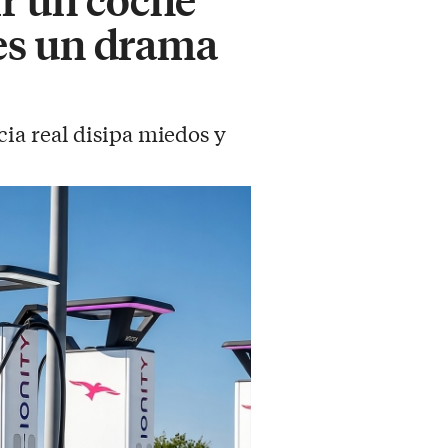
 es un drama
ia real disipa miedos y