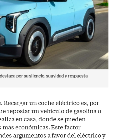
estaca por su silencio, suavidad y respuesta
e. Recargar un coche eléctrico es, por
ue repostar un vehículo de gasolina o
realiza en casa, donde se pueden
s más económicas. Este factor
des argumentos a favor del eléctrico y