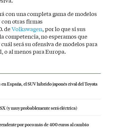
esiva.
á con una completa gama de modelos
r con otras firmas
D. de
Volkswagen
, por lo que si sus
a la competencia, no esperamos que
cuál será su ofensiva de modelos para
l, o al menos para Europa.
en España, el SUV híbrido japonés rival del Toyota
SX (y muy probablemente será eléctrica)
prendente por poco más de 400 euros al cambio