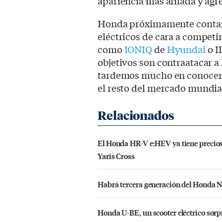
apariencia más afilada y agr
Honda próximamente contar
eléctricos de cara a competi
como
IONIQ
de
Hyundai
o I
objetivos son contraatacar 
tardemos mucho en conocer 
el resto del mercado mundia
El Honda HR-V e:HEV ya tiene precios 
Yaris Cross
Habrá tercera generación del Honda N
Honda U-BE, un scooter eléctrico sor