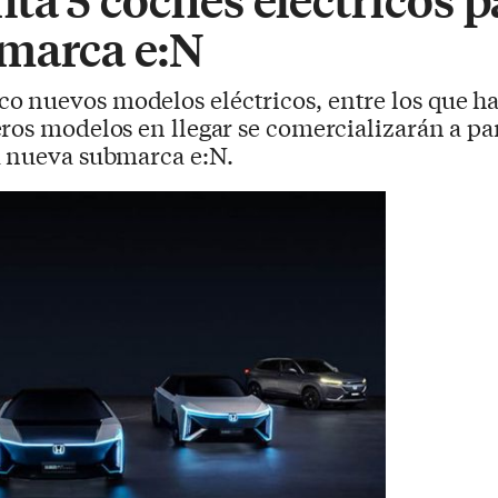
marca e:N
o nuevos modelos eléctricos, entre los que h
ros modelos en llegar se comercializarán a par
a nueva submarca e:N.