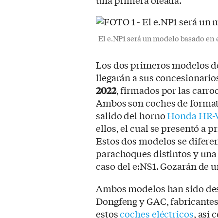
una primera oleada.
El e.NP1 será un modelo basado en 
Los dos primeros modelos de
llegarán a sus concesionario
2022
, firmados por las car
Ambos son coches de format
salido del horno
Honda HR-
ellos, el cual se presentó a p
Estos dos modelos se difere
parachoques distintos y una
caso del e:NS1. Gozarán de 
Ambos modelos han sido des
Dongfeng y GAC, fabricantes 
estos
coches eléctricos
, así