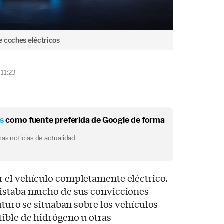
e coches eléctricos
 11:23
os
como fuente preferida de Google de forma
as noticias de actualidad.
 el vehículo completamente eléctrico.
distaba mucho de sus convicciones
uturo se situaban sobre los vehículos
ible de hidrógeno u otras