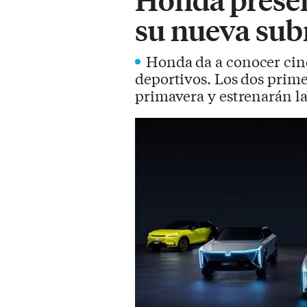
su nueva sub
Honda da a conocer cinc
deportivos. Los dos prime
primavera y estrenarán l