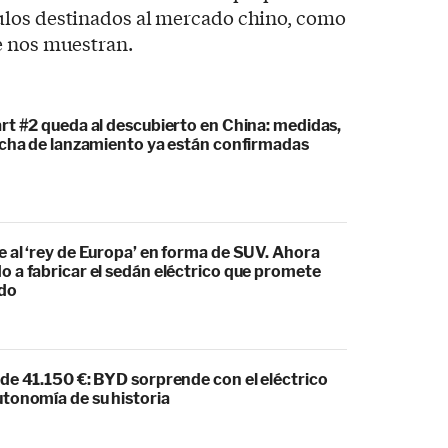
ulos destinados al mercado chino, como
e nos muestran.
rt #2 queda al descubierto en China: medidas,
echa de lanzamiento ya están confirmadas
 al ‘rey de Europa’ en forma de SUV. Ahora
 a fabricar el sedán eléctrico que promete
odo
de 41.150 €: BYD sorprende con el eléctrico
tonomía de su historia