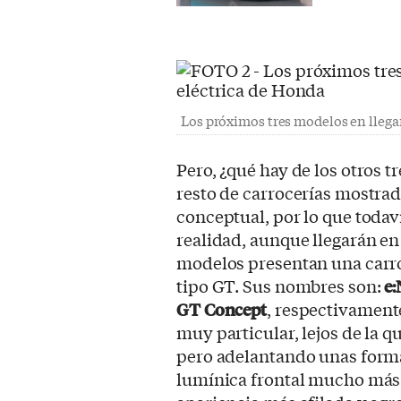
Los próximos tres modelos en llega
Pero, ¿qué hay de los otros 
resto de carrocerías mostr
conceptual, por lo que todaví
realidad, aunque llegarán en
modelos presentan una carro
tipo GT. Sus nombres son:
e
GT Concept
, respectivament
muy particular, lejos de la 
pero adelantando unas form
lumínica frontal mucho más