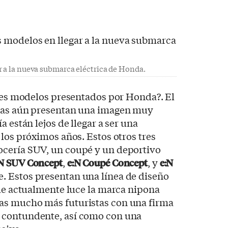
r a la nueva submarca eléctrica de Honda.
tres modelos presentados por Honda?. El
adas aún presentan una imagen muy
a están lejos de llegar a ser una
 los próximos años. Estos otros tres
cería SUV, un coupé y un deportivo
:N SUV Concept
,
e:N Coupé Concept
, y
e:N
e. Estos presentan una línea de diseño
que actualmente luce la marca nipona
as mucho más futuristas con una firma
 contundente, así como con una