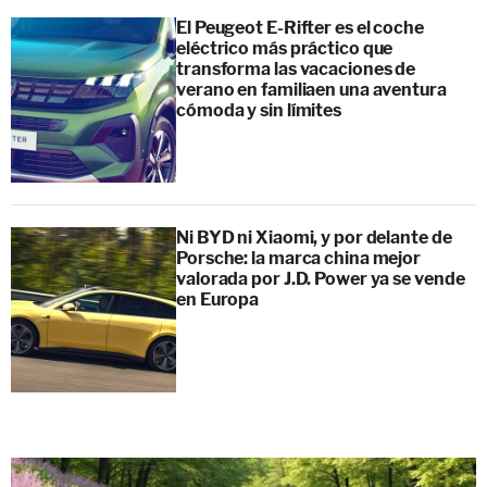
El Peugeot E-Rifter es el coche
eléctrico más práctico que
transforma las vacaciones de
verano en familiaen una aventura
cómoda y sin límites
Ni BYD ni Xiaomi, y por delante de
Porsche: la marca china mejor
valorada por J.D. Power ya se vende
en Europa