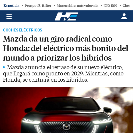
Es noticia
Peugeot E-Rifter
Marca china más valorada
NIO ES9
Chery
COCHES ELÉCTRICOS
Mazda da un giro radical como
Honda: del eléctrico más bonito del
mundo a priorizar los híbridos
Mazda anuncia el retraso de su nuevo eléctrico,
que llegará como pronto en 2029. Mientras, como
Honda, se centrará en los híbridos.