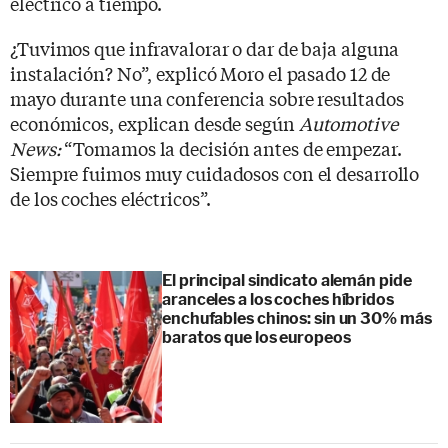
eléctrico a tiempo.
¿Tuvimos que infravalorar o dar de baja alguna
instalación? No”, explicó Moro el pasado 12 de
mayo durante una conferencia sobre resultados
económicos, explican desde según
Automotive
News:
“Tomamos la decisión antes de empezar.
Siempre fuimos muy cuidadosos con el desarrollo
de los coches eléctricos”.
El principal sindicato alemán pide
aranceles a los coches híbridos
enchufables chinos: sin un 30% más
baratos que los europeos