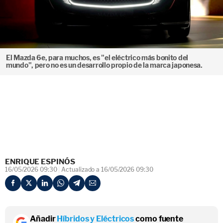
El Mazda 6e, para muchos, es "el eléctrico más bonito del
mundo", pero no es un desarrollo propio de la marca japonesa.
ENRIQUE ESPINÓS
16/05/2026 09:30
Actualizado a 16/05/2026 09:30
Añadir
Híbridos y Eléctricos
como fuente