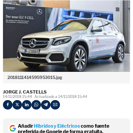
2018111414595953015.jpg
JORGE J. CASTELLS
14/11/2018 15:44
Actualizado a 14/11/2018 15:44
Añadir
Híbridos y Eléctricos
como fuente
preferida de Google de forma gratuita.