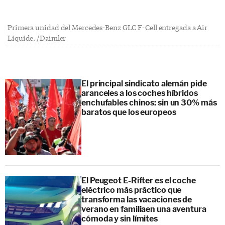
Primera unidad del Mercedes-Benz GLC F-Cell entregada a Air
Liquide. /Daimler
El principal sindicato alemán pide
aranceles a los coches híbridos
enchufables chinos: sin un 30% más
baratos que los europeos
El Peugeot E-Rifter es el coche
eléctrico más práctico que
transforma las vacaciones de
verano en familiaen una aventura
cómoda y sin límites