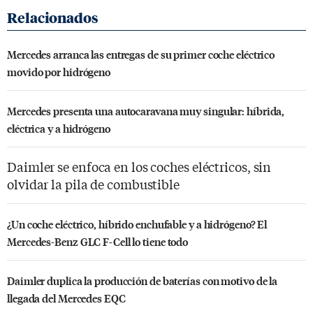
Mercedes arranca las entregas de su primer coche eléctrico
movido por hidrógeno
Mercedes presenta una autocaravana muy singular: híbrida,
eléctrica y a hidrógeno
Daimler se enfoca en los coches eléctricos, sin
olvidar la pila de combustible
¿Un coche eléctrico, híbrido enchufable y a hidrógeno? El
Mercedes-Benz GLC F-Cell lo tiene todo
Daimler duplica la producción de baterías con motivo de la
llegada del Mercedes EQC