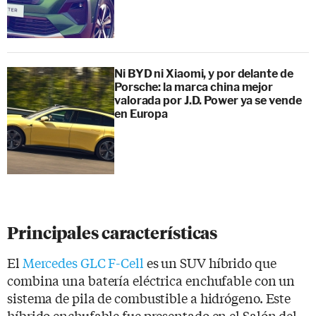
Ni BYD ni Xiaomi, y por delante de
Porsche: la marca china mejor
valorada por J.D. Power ya se vende
en Europa
Principales características
El
Mercedes GLC F-Cell
es un SUV híbrido que
combina una batería eléctrica enchufable con un
sistema de pila de combustible a hidrógeno. Este
híbrido enchufable fue presentado en el Salón del