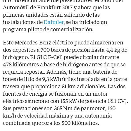
Automóvil de Frankfurt 2017 y ahora que las
primeras unidades están saliendo de las
instalaciones de
Daimler
, se ha iniciado un
programa piloto de comercialización.
Este Mercedes-Benz eléctrico puede almacenar en
dos depósitos a 700 bares de presión hasta 4,4 kg de
hidrógeno. El GLC F-Cell puede circular durante
478 kilómetros a base de hidrógeno antes de que se
requiera repostar. Además, tiene una batería de
iones de litio de 9,3 kWh útiles instalada en la parte
trasera que proporciona 51 km adicionales. Las dos
fuentes de energía se fusionan en un motor
eléctrico asíncrono con 155 kW de potencia (211 CV).
Sus prestaciones son 365 Nm de par motor, 160
km/h de velocidad máxima y una autonomía
combinada que roza los 500 kilómetros.