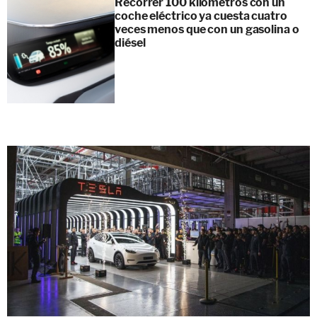
Recorrer 100 kilómetros con un
coche eléctrico ya cuesta cuatro
veces menos que con un gasolina o
diésel