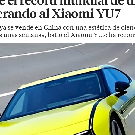
erando al Xiaomi YU7
a se vende en China con una estética de cienc
s unas semanas, batió el Xiaomi YU7: ha recorr