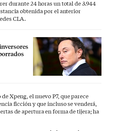
rer durante 24 horas un total de 3.944
stancia obtenida por el anterior
cedes CLA.
 inversores
 borrados
 de Xpeng, el nuevo P7, que parece
encia ficción y que incluso se venderá,
ertas de apertura en forma de tijera; ha