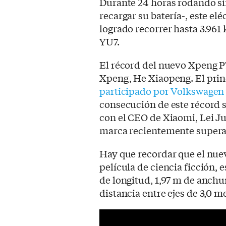
Durante 24 horas rodando si
recargar su batería-, este el
logrado recorrer hasta 3.961
YU7.
El récord del nuevo Xpeng P
Xpeng, He Xiaopeng. El princ
participado por Volkswagen
consecución de este récord 
con el CEO de Xiaomi, Lei Ju
marca recientemente supera
Hay que recordar que el nue
película de ciencia ficción, 
de longitud, 1,97 m de anchu
distancia entre ejes de 3,0 m