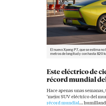
El nuevo Xpeng P7, que se estima no l
metros de longitud y con hasta 820 
Este eléctrico de ci
récord mundial de
Hace apenas unas semanas, t
‘mejor SUV eléctrico del mu
récord mundial
… humillando