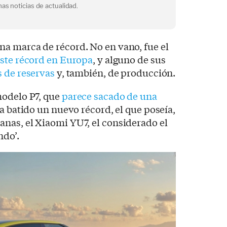
as noticias de actualidad.
a marca de récord. No en vano, fue el
ste récord en Europa
, y alguno de sus
 de reservas
y, también, de producción.
modelo P7, que
parece sacado de una
ha batido un nuevo récord, el que poseía,
nas, el Xiaomi YU7, el considerado el
ndo’.