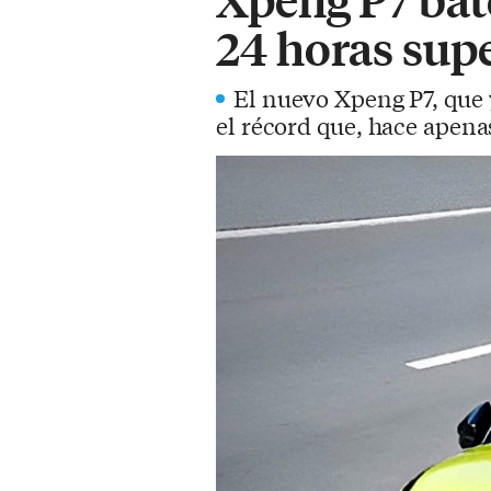
24 horas sup
El nuevo Xpeng P7, que y
el récord que, hace apena