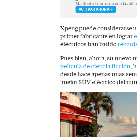
Mantente informado con las últim
ACTIVAR AHORA
Xpeng puede considerarse un
primer fabricante en lograr
e
eléctricos han batido
récords
Pues bien, ahora, su nuevo 
película de ciencia ficción
, 
desde hace apenas unas sema
‘mejor SUV eléctrico del mu