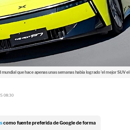
d mundial que hace apenas unas semanas había logrado 'el mejor SUV el
25 08:30
os
como fuente preferida de Google de forma