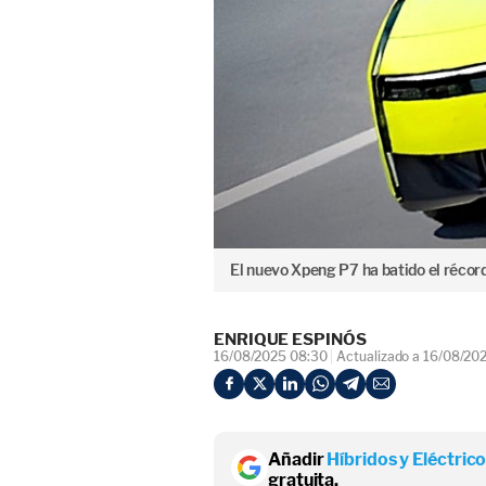
El nuevo Xpeng P7 ha batido el récor
ENRIQUE ESPINÓS
16/08/2025 08:30
Actualizado a 16/08/20
Añadir
Híbridos y Eléctric
gratuita.