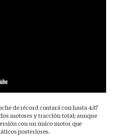
oche de récord contará con hasta 437
dos motores y tracción total; aunque
ersión con un único motor que
áticos posteriores.