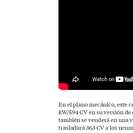
En el plano mecánico, este c
kW/594 CV en su versión de 
también se venderá en una v
trasladará 363 CV a los neum