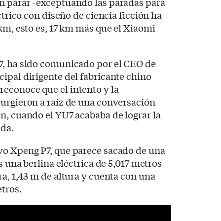
n parar -exceptuando las paradas para
éctrico con diseño de ciencia ficción ha
 km, esto es, 17 km más que el Xiaomi
7, ha sido comunicado por el CEO de
ipal dirigente del fabricante chino
reconoce que el intento y la
surgieron a raíz de una conversación
n, cuando el YU7 acababa de lograr la
da.
vo Xpeng P7, que parece sacado de una
es una berlina eléctrica de 5,017 metros
ra, 1,43 m de altura y cuenta con una
etros.