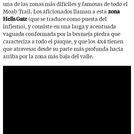
una de las zonas más difíciles y famosas de todo el
Moab Trail. Los aficionados llaman a esta
zona
(que se traduce como puerta del
Hells Gate
infierno), y consiste en una larga y acentuada
vaguada conformada por la bermeja piedra que
caracteriza a todo el parque, y que los 4x4 tienen
que atravesar desde su parte más profunda hacia
arriba por la zona más baja del valle.