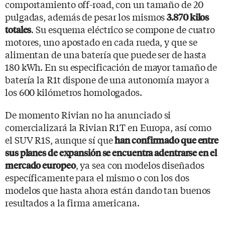
comportamiento off-road, con un tamaño de 20
pulgadas, además de pesar los mismos
3.870 kilos
. Su esquema eléctrico se compone de cuatro
totales
motores, uno apostado en cada rueda, y que se
alimentan de una batería que puede ser de hasta
180 kWh. En su especificación de mayor tamaño de
batería la R1t dispone de una autonomía mayor a
los 600 kilómetros homologados.
De momento Rivian no ha anunciado si
comercializará la Rivian R1T en Europa, así como
el SUV R1S, aunque sí que
han confirmado que entre
sus planes de expansión se encuentra adentrarse en el
, ya sea con modelos diseñados
mercado europeo
específicamente para el mismo o con los dos
modelos que hasta ahora están dando tan buenos
resultados a la firma americana.