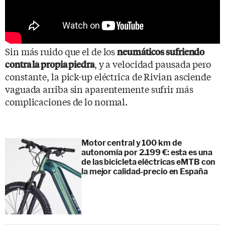
Sin más ruido que el de los
neumáticos sufriendo
, y a velocidad pausada pero
contra la propia piedra
constante, la pick-up eléctrica de Rivian asciende
vaguada arriba sin aparentemente sufrir más
complicaciones de lo normal.
Motor central y 100 km de
autonomía por 2.199 €: esta es una
de las bicicleta eléctricas eMTB con
la mejor calidad-precio en España