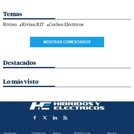
Temas
Rivian
Rivian R1T
Coches Eléctricos
MOSTRAR COMENTARIOS
Destacados
Lo más visto
Quienes
Contacto
Aviso
Política de
Fecha