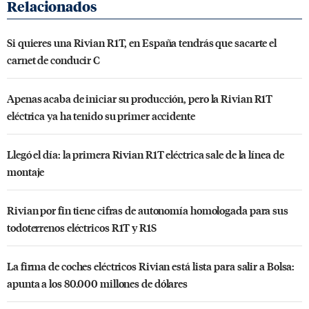
Si quieres una Rivian R1T, en España tendrás que sacarte el
carnet de conducir C
Apenas acaba de iniciar su producción, pero la Rivian R1T
eléctrica ya ha tenido su primer accidente
Llegó el día: la primera Rivian R1T eléctrica sale de la línea de
montaje
Rivian por fin tiene cifras de autonomía homologada para sus
todoterrenos eléctricos R1T y R1S
La firma de coches eléctricos Rivian está lista para salir a Bolsa:
apunta a los 80.000 millones de dólares