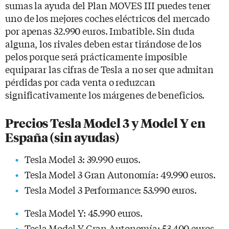
sumas la ayuda del Plan MOVES III puedes tener
uno de los mejores coches eléctricos del mercado
por apenas 32.990 euros. Imbatible. Sin duda
alguna, los rivales deben estar tirándose de los
pelos porque será prácticamente imposible
equiparar las cifras de Tesla a no ser que admitan
pérdidas por cada venta o reduzcan
significativamente los márgenes de beneficios.
Precios Tesla Model 3 y Model Y en
España (sin ayudas)
Tesla Model 3: 39.990 euros.
Tesla Model 3 Gran Autonomía: 49.990 euros.
Tesla Model 3 Performance: 53.990 euros.
Tesla Model Y: 45.990 euros.
Tesla Model Y Gran Autonomía: 53.400 euros.