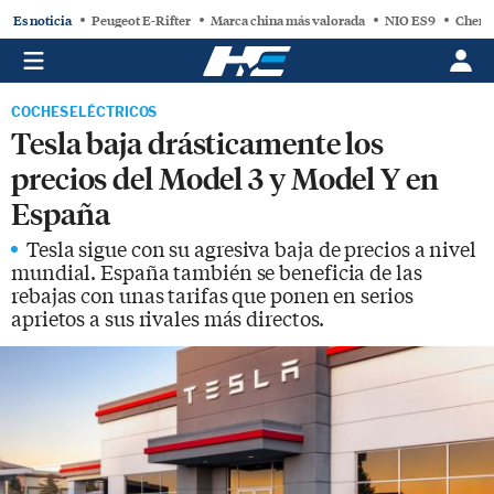
Es noticia
Peugeot E-Rifter
Marca china más valorada
NIO ES9
Chery
COCHES ELÉCTRICOS
Tesla baja drásticamente los
precios del Model 3 y Model Y en
España
Tesla sigue con su agresiva baja de precios a nivel
mundial. España también se beneficia de las
rebajas con unas tarifas que ponen en serios
aprietos a sus rivales más directos.