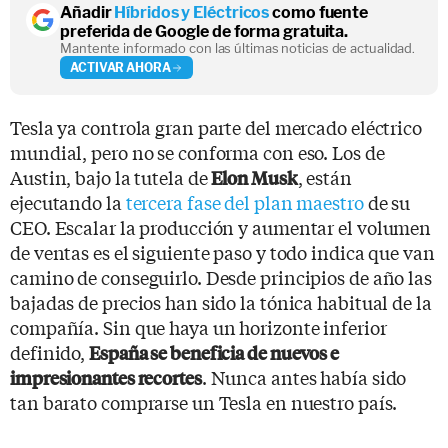
Añadir
Híbridos y Eléctricos
como fuente
preferida de Google de forma gratuita.
Mantente informado con las últimas noticias de actualidad.
ACTIVAR AHORA
Tesla ya controla gran parte del mercado eléctrico
mundial, pero no se conforma con eso. Los de
Austin, bajo la tutela de
, están
Elon Musk
ejecutando la
tercera fase del plan maestro
de su
CEO. Escalar la producción y aumentar el volumen
de ventas es el siguiente paso y todo indica que van
camino de conseguirlo. Desde principios de año las
bajadas de precios han sido la tónica habitual de la
compañía. Sin que haya un horizonte inferior
definido,
España se beneficia de nuevos e
. Nunca antes había sido
impresionantes recortes
tan barato comprarse un Tesla en nuestro país.