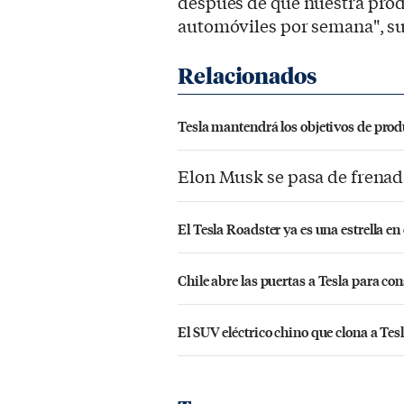
después de que nuestra prod
automóviles por semana", s
Tesla mantendrá los objetivos de prod
Elon Musk se pasa de frenada
El Tesla Roadster ya es una estrella en
Chile abre las puertas a Tesla para con
El SUV eléctrico chino que clona a Tes