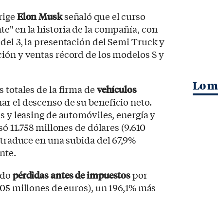
rige
Elon Musk
señaló que el curso
e" en la historia de la compañía, con
del 3, la presentación del Semi Truck y
ión y ventas récord de los modelos S y
Lo m
 totales de la firma de
vehículos
r el descenso de su beneficio neto.
s y leasing de automóviles, energía y
só 11.758 millones de dólares (9.610
e traduce en una subida del 67,9%
nte.
ado
pérdidas antes de impuestos
por
805 millones de euros), un 196,1% más