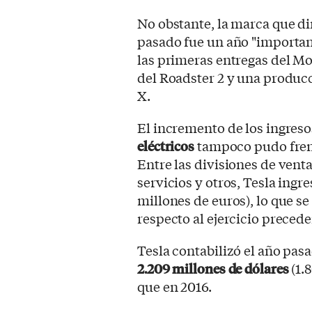
No obstante, la marca que di
pasado fue un año "important
las primeras entregas del Mo
del Roadster 2 y una producc
X.
El incremento de los ingresos
eléctricos
tampoco pudo frena
Entre las divisiones de venta
servicios y otros, Tesla ingre
millones de euros), lo que s
respecto al ejercicio precede
Tesla contabilizó el año pas
2.209 millones de dólares
(1.
que en 2016.