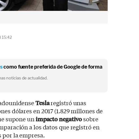
8 15:42
os
como fuente preferida de Google de forma
as noticias de actualidad.
stadounidense
Tesla
registró unas
nes dólares en 2017 (1.829 millones de
que supone un
impacto negativo
sobre
mparación a los datos que registró en
s por la empresa.