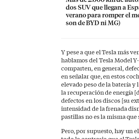
dos SUV que llegan a Esp
verano para romper el m
son de BYD ni MG)
Y pese a que el Tesla más v
hablamos del Tesla Model Y- s
comparten, en general, defec
en señalar que, en estos coc
elevado peso de la batería y 
la recuperación de energía [
defectos en los discos [su ext
intensidad de la frenada dis
pastillas no es la misma que 
Pero, por supuesto, hay un el
todo lo contrario que el Tes