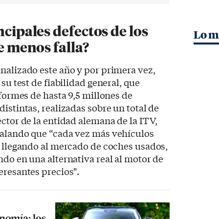
ncipales defectos de los
Lo m
ue menos falla?
nalizado este año y por primera vez,
 su test de fiabilidad general, que
nformes de hasta 9,5 millones de
istintas, realizadas sobre un total de
ector de la entidad alemana de la ITV,
ñalando que “cada vez más vehículos
n llegando al mercado de coches usados,
ndo en una alternativa real al motor de
eresantes precios".
nomía: los