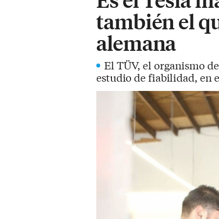
también el q
alemana
El TÜV, el organismo de
estudio de fiabilidad, en e