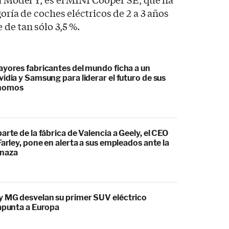
goría de coches eléctricos de 2 a 3 años
 de tan sólo 3,5 %.
ayores fabricantes del mundo ficha a un
idia y Samsung para liderar el futuro de sus
ónomos
arte de la fábrica de Valencia a Geely, el CEO
Farley, pone en alerta a sus empleados ante la
naza
 MG desvelan su primer SUV eléctrico
 apunta a Europa