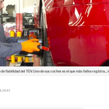
 de fiabilidad del TÜV. Uno de sus coches es el que más fallos registra... i
6 19:47