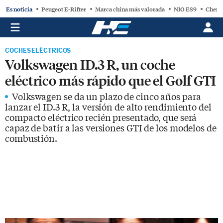
Es noticia
Peugeot E-Rifter
Marca china más valorada
NIO ES9
Chery
COCHES ELÉCTRICOS
Volkswagen ID.3 R, un coche
eléctrico más rápido que el Golf GTI
Volkswagen se da un plazo de cinco años para
lanzar el ID.3 R, la versión de alto rendimiento del
compacto eléctrico recién presentado, que será
capaz de batir a las versiones GTI de los modelos de
combustión.