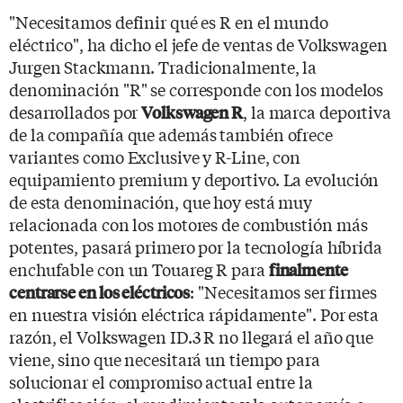
"Necesitamos definir qué es R en el mundo
eléctrico", ha dicho el jefe de ventas de Volkswagen
Jurgen Stackmann. Tradicionalmente, la
denominación "R" se corresponde con los modelos
desarrollados por
, la marca deportiva
Volkswagen R
de la compañía que además también ofrece
variantes como Exclusive y R-Line, con
equipamiento premium y deportivo. La evolución
de esta denominación, que hoy está muy
relacionada con los motores de combustión más
potentes, pasará primero por la tecnología híbrida
enchufable con un Touareg R para
finalmente
: "Necesitamos ser firmes
centrarse en los eléctricos
en nuestra visión eléctrica rápidamente". Por esta
razón, el Volkswagen ID.3 R no llegará el año que
viene, sino que necesitará un tiempo para
solucionar el compromiso actual entre la