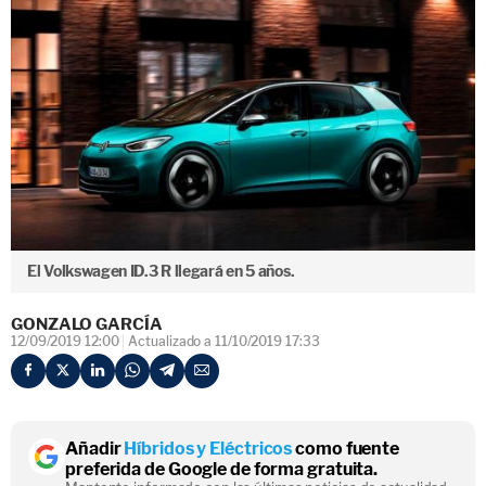
El Volkswagen ID.3 R llegará en 5 años.
GONZALO GARCÍA
12/09/2019 12:00
Actualizado a 11/10/2019 17:33
Añadir
Híbridos y Eléctricos
como fuente
preferida de Google de forma gratuita.