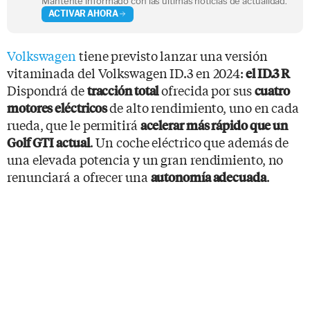
Mantente informado con las últimas noticias de actualidad.
ACTIVAR AHORA
Volkswagen
tiene previsto lanzar una versión
vitaminada del Volkswagen ID.3 en 2024:
el ID.3 R
Dispondrá de
ofrecida por sus
tracción total
cuatro
de alto rendimiento, uno en cada
motores eléctricos
rueda, que le permitirá
acelerar más rápido que un
. Un coche eléctrico que además de
Golf GTI actual
una elevada potencia y un gran rendimiento, no
renunciará a ofrecer una
.
autonomía adecuada