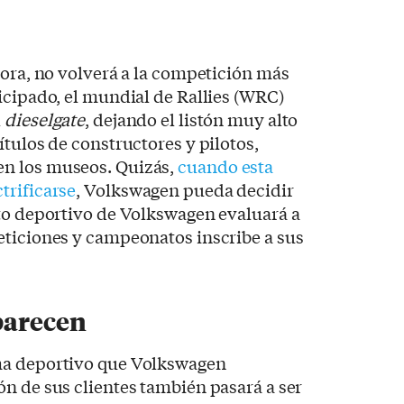
hora, no volverá a la competición más
icipado, el mundial de Rallies (WRC)
l
dieselgate
, dejando el listón muy alto
ítulos de constructores y pilotos,
n los museos. Quizás,
cuando esta
trificarse
, Volkswagen pueda decidir
nto deportivo de Volkswagen evaluará a
eticiones y campeonatos inscribe a sus
parecen
ma deportivo que Volkswagen
n de sus clientes también pasará a ser