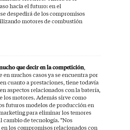
so hacia el futuro: en el
se despedirá de los compromisos
utilizando motores de combustión
 mucho que decir en la competición
,
ue en muchos casos ya se encuentra por
en cuanto a prestaciones, tiene todavía
en aspectos relacionados con la batería,
 de los motores. Además sirve como
os futuros modelos de producción en
arketing para eliminar los temores
l cambio de tecnología. "Nos
en los compromisos relacionados con