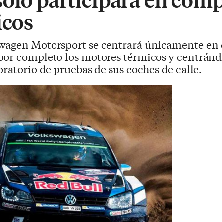
icos
swagen Motorsport se centrará únicamente en 
por completo los motores térmicos y centrándo
oratorio de pruebas de sus coches de calle.