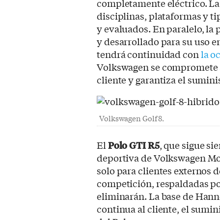
completamente eléctrico. La
disciplinas, plataformas y t
y evaluados. En paralelo, la
y desarrollado para su uso en
tendrá continuidad con
la o
Volkswagen se compromete a 
cliente y garantiza el sumini
Volkswagen Golf 8.
El
Polo GTI R5
, que sigue si
deportiva de Volkswagen Mo
solo para clientes externos d
competición, respaldadas por
eliminarán. La base de Hann
continua al cliente, el sumi