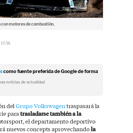
 con motores de combustión.
 17:36
os
como fuente preferida de Google de forma
as noticias de actualidad.
ión del
Grupo Volkswagen
traspasará la
rie para
trasladarse también a la
torsport, el departamento deportivo
lará nuevos concepts aprovechando
la