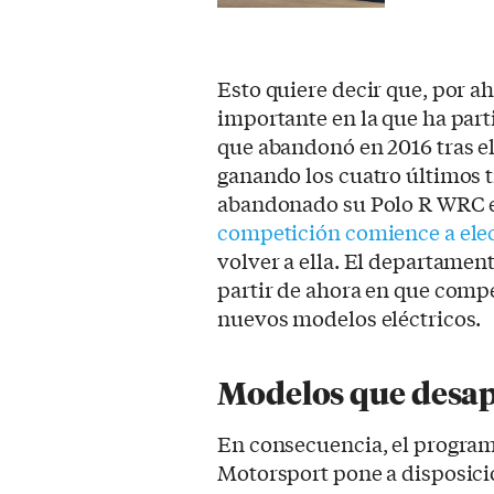
Esto quiere decir que, por a
importante en la que ha part
que abandonó en 2016 tras e
ganando los cuatro últimos t
abandonado su Polo R WRC e
competición comience a elec
volver a ella. El departame
partir de ahora en que comp
nuevos modelos eléctricos.
Modelos que desa
En consecuencia, el progra
Motorsport pone a disposició