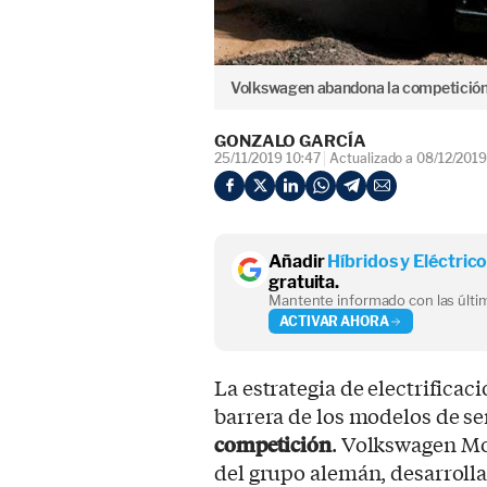
Volkswagen abandona la competición
GONZALO GARCÍA
25/11/2019 10:47
Actualizado a 08/12/2019
Añadir
Híbridos y Eléctric
gratuita.
Mantente informado con las últim
ACTIVAR AHORA
La estrategia de electrificac
barrera de los modelos de se
competición
. Volkswagen Mo
del grupo alemán, desarrol