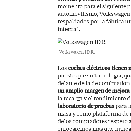
momento para el siguiente pa
automovilismo, Volkswagen 
respaldados por la fábrica 
interna".
Volkswagen ID.R.
Los
coches eléctricos tienen
puesto que su tecnología, q
delante de la de combustión 
un amplio margen de mejora
la recarga y el rendimiento
laboratorio de pruebas
para l
masa y como plataforma de m
delos compradores respeto a
enfocaremos más que nunca 