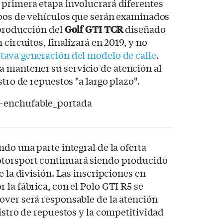
 primera etapa involucrará diferentes
ipos de vehículos que serán examinados
 producción del
Golf GTI TCR
diseñado
 circuitos, finalizará en 2019, y no
ctava generación del modelo de calle
.
mantener su servicio de atención al
stro de repuestos "a largo plazo".
endo una parte integral de la oferta
torsport continuará siendo producido
e la división. Las inscripciones en
 la fábrica, con el Polo GTI R5 se
over será responsable de la atención
nistro de repuestos y la competitividad