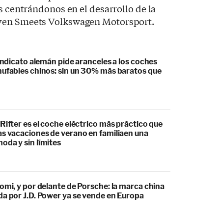
s centrándonos en el desarrollo de la
ven Smeets Volkswagen Motorsport.
sindicato alemán pide aranceles a los coches
hufables chinos: sin un 30% más baratos que
Rifter es el coche eléctrico más práctico que
as vacaciones de verano en familiaen una
oda y sin límites
omi, y por delante de Porsche: la marca china
da por J.D. Power ya se vende en Europa