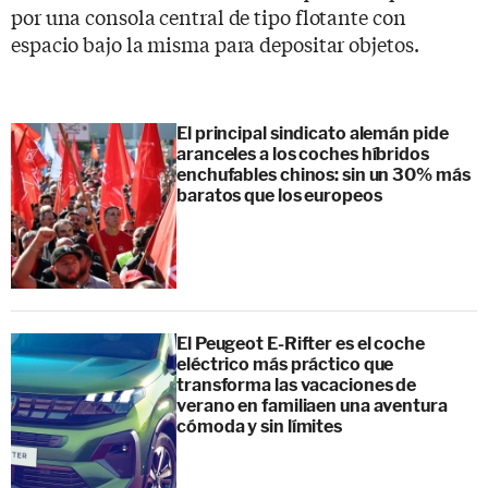
por una consola central de tipo flotante con
espacio bajo la misma para depositar objetos.
El principal sindicato alemán pide
aranceles a los coches híbridos
enchufables chinos: sin un 30% más
baratos que los europeos
El Peugeot E-Rifter es el coche
eléctrico más práctico que
transforma las vacaciones de
verano en familiaen una aventura
cómoda y sin límites