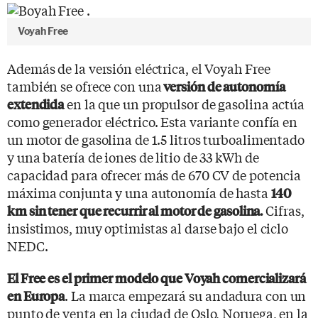
Voyah Free
Además de la versión eléctrica, el Voyah Free
también se ofrece con una
versión de autonomía
en la que un propulsor de gasolina actúa
extendida
como generador eléctrico. Esta variante confía en
un motor de gasolina de 1.5 litros turboalimentado
y una batería de iones de litio de 33 kWh de
capacidad para ofrecer más de 670 CV de potencia
máxima conjunta y una autonomía de hasta
140
Cifras,
km sin tener que recurrir al motor de gasolina.
insistimos, muy optimistas al darse bajo el ciclo
NEDC.
El Free es el primer modelo que Voyah comercializará
. La marca empezará su andadura con un
en Europa
punto de venta en la ciudad de Oslo, Noruega, en la