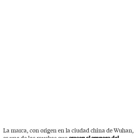
La marca, con origen en la ciudad china de Wuhan,
es una de las muchas que
crecen al amparo del